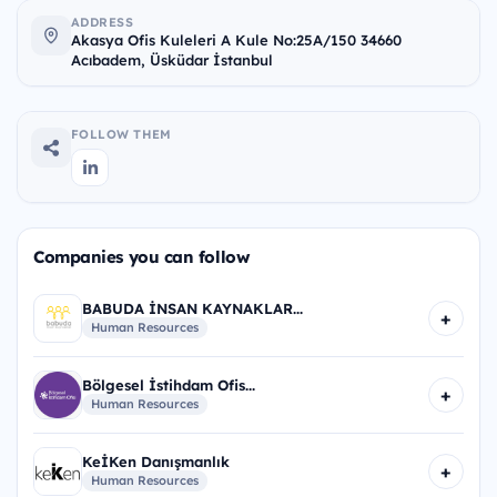
ADDRESS
Akasya Ofis Kuleleri A Kule No:25A/150 34660
Acıbadem, Üsküdar İstanbul
FOLLOW THEM
Companies you can follow
BABUDA İNSAN KAYNAKLAR...
+
Human Resources
Bölgesel İstihdam Ofis...
+
Human Resources
KeİKen Danışmanlık
+
Human Resources