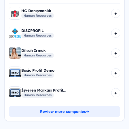
HG Danışmanlık
+
Human Resources
DiSCPROFiL
+
Human Resources
Dilsah Irmak
+
Human Resources
Basic Profil Demo
+
Human Resources
İşveren Markası Profil...
+
Human Resources
Review more companies