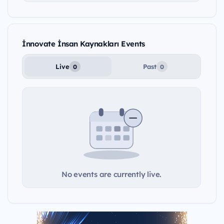
İnnovate İnsan Kaynakları Events
Live
Past
0
0
No events are currently live.