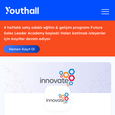
4 haftalık satış odaklı eğitim & gelişim programı Future
Sales Leader Academy başladı! Halen katılmak isteyenler
için kayıtlar devam ediyor.
Hemen Kayıt Ol