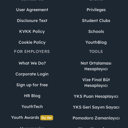
User Agreement
Privileges
Disclosure Text
Student Clubs
KVKK Policy
Schools
Cookie Policy
YouthBlog
FOR EMPLOYERS
TOOLS
What We Do?
Not Ortalaması
Hesaplayıcı
Corporate Login
Vize Final Büt
Sign up for free
Hesaplayıcı
HR Blog
YKS Puan Hesaplayıcı
YouthTech
YKS Geri Sayım Sayacı
Youth Awards
Pomodoro Zamanlayıcı
Oy Ver