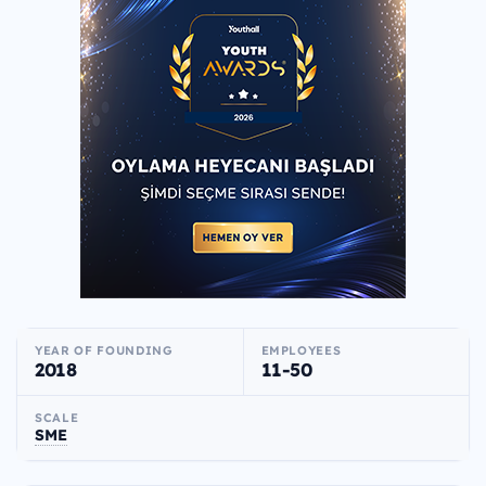
YEAR OF FOUNDING
EMPLOYEES
2018
11-50
SCALE
SME