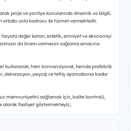
arak proje ve şantiye konularında dinamik ve bilgili,
n erbabı usta kadrosu ile hizmet vermektedir.
, hayata değer katan; estetik, emniyet ve ekonomiyi
taklarımızın da önem vermesini sağlama amacına
ri kullanarak; hem konvansiyonel, hemde prefabrik
ım, dekorasyon, peyzaj ve tefriş aşamalarına kadar
suz memnuniyetini sağlamak için, kalite kontrolü,
e alarak faaliyet göstermekteyiz.;