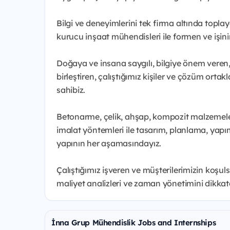
Bilgi ve deneyimlerini tek firma altında toplay
kurucu inşaat mühendisleri ile formen ve işini
Doğaya ve insana saygılı, bilgiye önem veren
birleştiren, çalıştığımız kişiler ve çözüm or
sahibiz.
Betonarme, çelik, ahşap, kompozit malzemele
imalat yöntemleri ile tasarım, planlama, yap
yapının her aşamasındayız.
Çalıştığımız işveren ve müşterilerimizin koşul
maliyet analizleri ve zaman yönetimini dikkat
İnna Grup Mühendislik Jobs and Internships