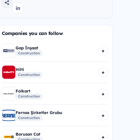
Companies you can follow
Gap İnşaat
+
Construction
Hilti
+
Construction
Folkart
+
Construction
Fernas Şirketler Grubu
+
Construction
Borusan Cat
+
Construction