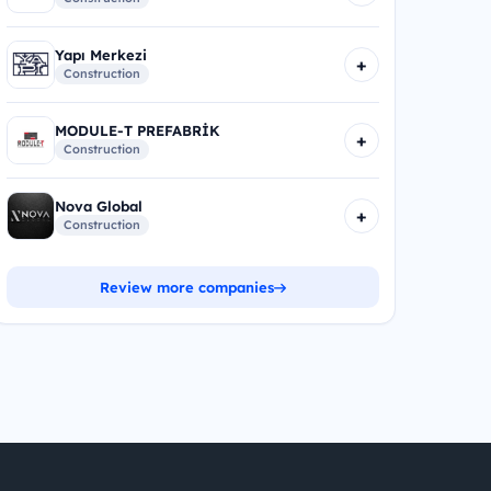
Yapı Merkezi
+
Construction
MODULE-T PREFABRİK
+
Construction
Nova Global
+
Construction
Review more companies