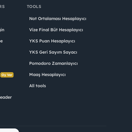
RS
TOOLS
Not Ortalaması Hesaplayıcı
in
Vize Final Büt Hesaplayıcı
ee
YKS Puan Hesaplayıcı
YKS Geri Sayım Sayacı
Pomodoro Zamanlayıcı
s
Maaş Hesaplayıcı
Oy Ver
All tools
Leader