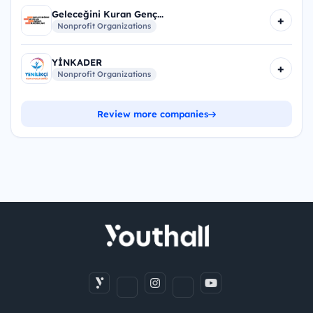
Geleceğini Kuran Genç...
+
Nonprofit Organizations
YİNKADER
+
Nonprofit Organizations
Review more companies