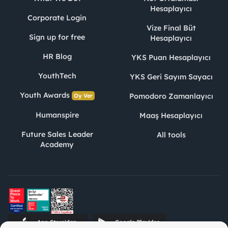
Hesaplayıcı
Corporate Login
Vize Final Büt
Sign up for free
Hesaplayıcı
HR Blog
YKS Puan Hesaplayıcı
YouthTech
YKS Geri Sayım Sayacı
Youth Awards
Pomodoro Zamanlayıcı
Oy Ver
Humanspire
Maaş Hesaplayıcı
Future Sales Leader
All tools
Academy