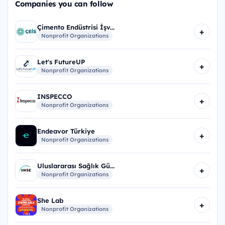
Companies you can follow
Çimento Endüstrisi İşv...
+
Nonprofit Organizations
Let's FutureUP
+
Nonprofit Organizations
INSPECCO
+
Nonprofit Organizations
Endeavor Türkiye
+
Nonprofit Organizations
Uluslararası Sağlık Gü...
+
Nonprofit Organizations
She Lab
+
Nonprofit Organizations