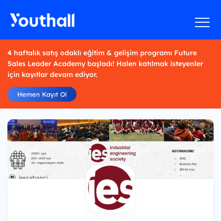
4 haftalık satış odaklı eğitim & gelişim programı Future
Sales Leader Academy başladı! Halen katılmak isteyenler
için kayıtlar devam ediyor.
Hemen Kayıt Ol