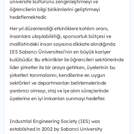
üniversite kültürünü zenginleştirmeyi ve
öğrencilerin bilgi birikimlerini geliştirmeyi
hedeflemektedir.
Her yıl düzenlendiği etkinliklere katılım oranı,
insanlara ulaşılabilirliği, sponsorluk bütçesi ve
maillistindeki insan sayısına dikkate alındığında
IES Sabancı Üniversitesi’nin en büyük kariyer
kulübüdür. Bu etkinlikler ile öğrencileri sektörlerinde
lider şirketler ile bir araya getirken, üyelerinin bu
şirketleri tanımalarını, kendilerine en uygun
sektörleri ve departmanları belirlemelerinde
yardımcı olmayı, staj ve işe alım süreçlerinde
üyelerine en iyi imkanları sunmayı hedefler.
Industrial Engineering Society (IES) was
established in 2002 by Sabanci University