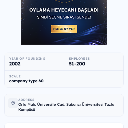
YEAR OF FOUNDING
EMPLOYEES
2002
51-200
SCALE
company.type.60
ADDRESS
Orta Mah. Üniversite Cad. Sabancı Üniversitesi Tuzla
Kampüsü