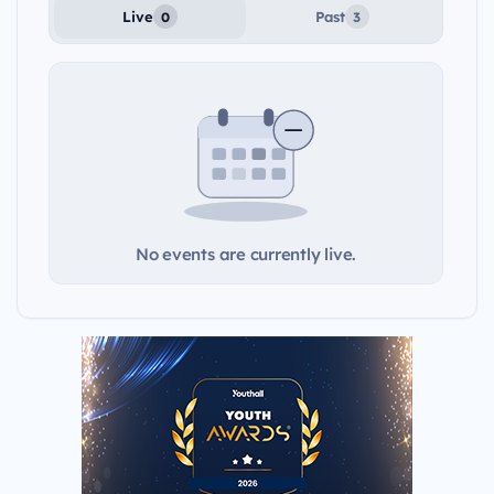
Live
Past
0
3
No events are currently live.