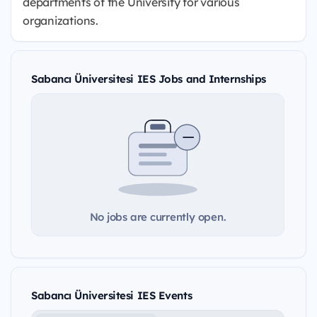
departments of the University for various
organizations.
Sabancı Üniversitesi IES Jobs and Internships
No jobs are currently open.
Sabancı Üniversitesi IES Events