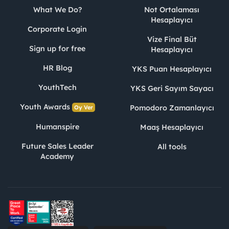
What We Do?
Not Ortalaması
Hesaplayıcı
Corporate Login
Vize Final Büt
Sign up for free
Hesaplayıcı
HR Blog
YKS Puan Hesaplayıcı
YouthTech
YKS Geri Sayım Sayacı
Youth Awards
Pomodoro Zamanlayıcı
Oy Ver
Humanspire
Maaş Hesaplayıcı
Future Sales Leader
All tools
Academy