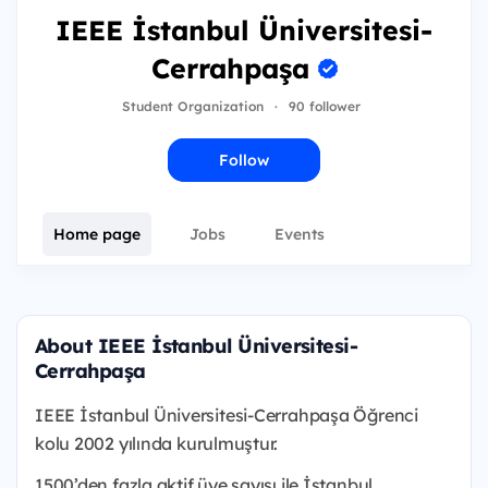
IEEE İstanbul Üniversitesi-
Cerrahpaşa
Student Organization
·
90 follower
Follow
Home page
Jobs
Events
About IEEE İstanbul Üniversitesi-
Cerrahpaşa
IEEE İstanbul Üniversitesi-Cerrahpaşa Öğrenci
kolu 2002 yılında kurulmuştur.
1500’den fazla aktif üye sayısı ile İstanbul