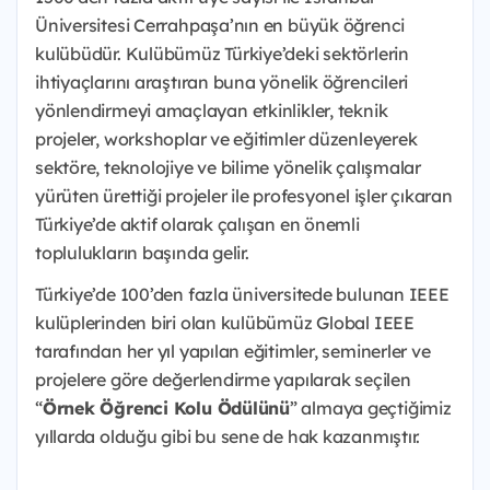
Üniversitesi Cerrahpaşa’nın en büyük öğrenci
kulübüdür. Kulübümüz Türkiye’deki sektörlerin
ihtiyaçlarını araştıran buna yönelik öğrencileri
yönlendirmeyi amaçlayan etkinlikler, teknik
projeler, workshoplar ve eğitimler düzenleyerek
sektöre, teknolojiye ve bilime yönelik çalışmalar
yürüten ürettiği projeler ile profesyonel işler çıkaran
Türkiye’de aktif olarak çalışan en önemli
toplulukların başında gelir.
Türkiye’de 100’den fazla üniversitede bulunan IEEE
kulüplerinden biri olan kulübümüz Global IEEE
tarafından her yıl yapılan eğitimler, seminerler ve
projelere göre değerlendirme yapılarak seçilen
“
Örnek Öğrenci Kolu Ödülünü
” almaya geçtiğimiz
yıllarda olduğu gibi bu sene de hak kazanmıştır.