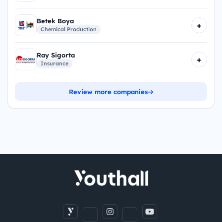
Betek Boya
+
Chemical Production
Ray Sigorta
+
Insurance
Review more companies