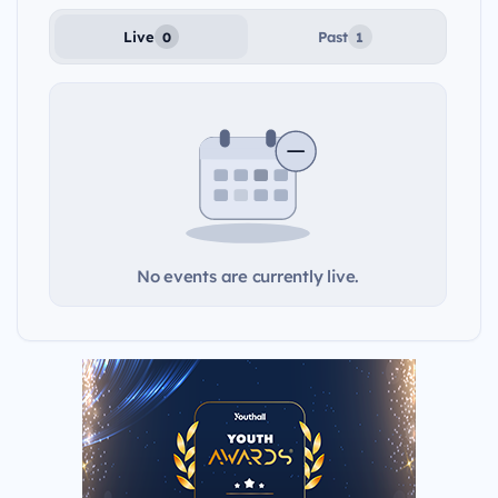
Live
Past
0
1
No events are currently live.