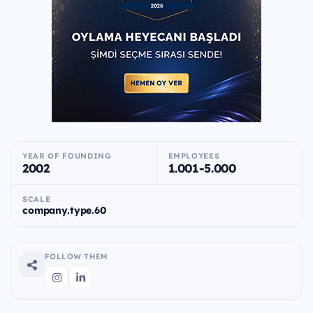
YEAR OF FOUNDING
EMPLOYEES
2002
1.001-5.000
SCALE
company.type.60
FOLLOW THEM