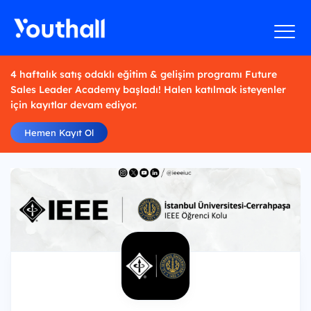
4 haftalık satış odaklı eğitim & gelişim programı Future
Sales Leader Academy başladı! Halen katılmak isteyenler
için kayıtlar devam ediyor.
Hemen Kayıt Ol