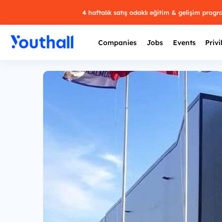
4 haftalık satış odaklı eğitim & gelişim prog
Companies
Jobs
Events
Privi