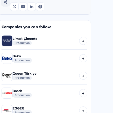
Companies you can follow
Limak Çimento
+
Production
Beko
+
Production
Queen Türkiye
+
Production
Bosch
+
Production
EGGER
+
Production