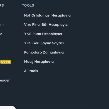
RS
TOOLS
Not Ortalaması Hesaplayıcı
in
Vize Final Büt Hesaplayıcı
ee
YKS Puan Hesaplayıcı
YKS Geri Sayım Sayacı
Pomodoro Zamanlayıcı
s
Maaş Hesaplayıcı
Oy Ver
All tools
Leader