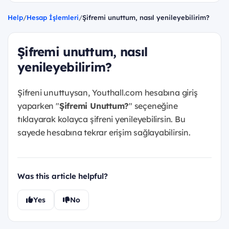
Help
/
Hesap İşlemleri
/
Şifremi unuttum, nasıl yenileyebilirim?
Şifremi unuttum, nasıl
yenileyebilirim?
Şifreni unuttuysan, Youthall.com hesabına giriş
yaparken "
Şifremi Unuttum?
" seçeneğine
tıklayarak kolayca şifreni yenileyebilirsin. Bu
sayede hesabına tekrar erişim sağlayabilirsin.
Was this article helpful?
Yes
No