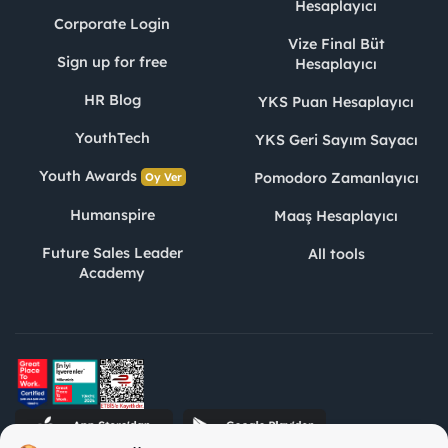
Hesaplayıcı
Corporate Login
Vize Final Büt
Sign up for free
Hesaplayıcı
HR Blog
YKS Puan Hesaplayıcı
YouthTech
YKS Geri Sayım Sayacı
Youth Awards
Pomodoro Zamanlayıcı
Oy Ver
Humanspire
Maaş Hesaplayıcı
Future Sales Leader
All tools
Academy