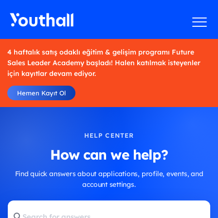
4 haftalık satış odaklı eğitim & gelişim programı Future
Sales Leader Academy başladı! Halen katılmak isteyenler
için kayıtlar devam ediyor.
Hemen Kayıt Ol
HELP CENTER
How can we help?
Find quick answers about applications, profile, events, and
account settings.
Search
for