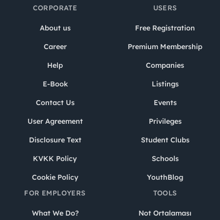
CORPORATE
USERS
About us
Free Registration
Career
Premium Membership
Help
Companies
E-Book
Listings
Contact Us
Events
User Agreement
Privileges
Disclosure Text
Student Clubs
KVKK Policy
Schools
Cookie Policy
YouthBlog
FOR EMPLOYERS
TOOLS
What We Do?
Not Ortalaması