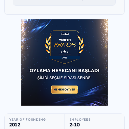
YEAR OF FOUNDING
EMPLOYEES
2012
2-10