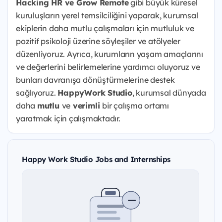
Hacking HR ve Grow Remote
gibi büyük küresel
kuruluşların yerel temsilciliğini yaparak, kurumsal
ekiplerin daha mutlu çalışmaları için mutluluk ve
pozitif psikoloji üzerine söyleşiler ve atölyeler
düzenliyoruz. Ayrıca, kurumların yaşam amaçlarını
ve değerlerini belirlemelerine yardımcı oluyoruz ve
bunları davranışa dönüştürmelerine destek
sağlıyoruz.
HappyWork Studio
, kurumsal dünyada
daha
mutlu
ve
verimli
bir çalışma ortamı
yaratmak için çalışmaktadır.
Happy Work Studio Jobs and Internships