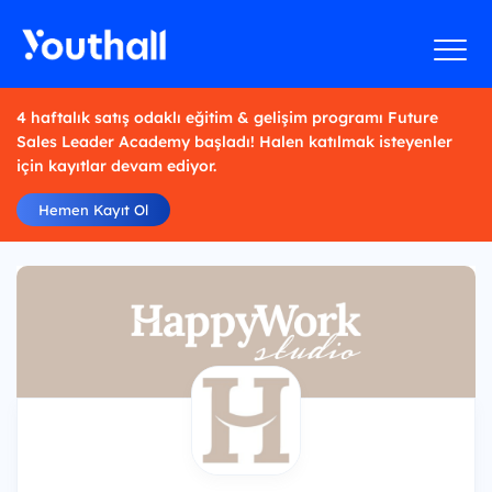
4 haftalık satış odaklı eğitim & gelişim programı Future
Sales Leader Academy başladı! Halen katılmak isteyenler
için kayıtlar devam ediyor.
Hemen Kayıt Ol