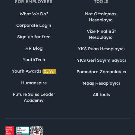
FOR EMPLOYERS
TOOLS
What We Do?
Not Ortalaması
Hesaplayıcı
Corporate Login
Vize Final Büt
Sign up for free
Hesaplayıcı
HR Blog
YKS Puan Hesaplayıcı
YouthTech
YKS Geri Sayım Sayacı
Youth Awards
Pomodoro Zamanlayıcı
Oy Ver
Humanspire
Maaş Hesaplayıcı
Future Sales Leader
All tools
Academy