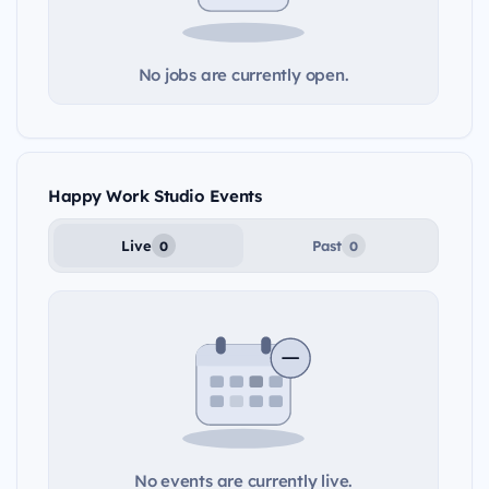
No jobs are currently open.
Happy Work Studio Events
Live
Past
0
0
No events are currently live.