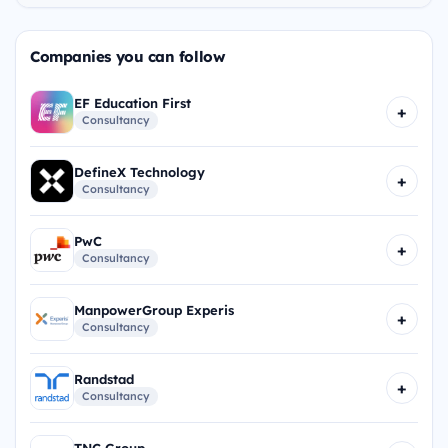
Companies you can follow
EF Education First
+
Consultancy
DefineX Technology
+
Consultancy
PwC
+
Consultancy
ManpowerGroup Experis
+
Consultancy
Randstad
+
Consultancy
TNC Group