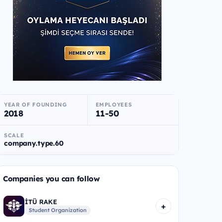
YEAR OF FOUNDING
EMPLOYEES
2018
11-50
SCALE
company.type.60
Companies you can follow
İTÜ RAKE
+
Student Organization