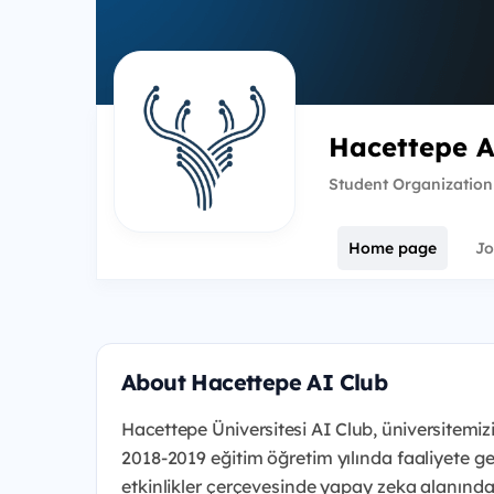
Hacettepe 
Student Organization
Home page
Jo
About Hacettepe AI Club
Hacettepe Üniversitesi AI Club, üniversitemiz
2018-2019 eğitim
öğretim yılında faaliyete g
etkinlikler çerçevesinde yapay zeka alanında 