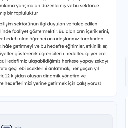
ramlama yarışmaları düzenlemiş ve bu
sektörde
mış bir
topluluktur.
bilişim
sektörünün ilgi duyulan ve talep edilen
linde faaliyet göstermektir. Bu
alanların içeriklerini,
er hedefi olan öğrenci arkadaşlarımız tarafından
k hâle getirmeyi ve bu
hedefte eğitimler, etkinlikler,
liyetler göstererek öğrencilerin hedeflediği
yerlere
ar.
Hedefimiz ulaşabildiğimiz herkese yapay zekayı
ete geçirebileceklerini
anlatmak, her geçen yıl
r. 12 kişiden oluşan dinamik yönetim ve
e hedeflerimizi yerine
getirmek için çalışıyoruz!