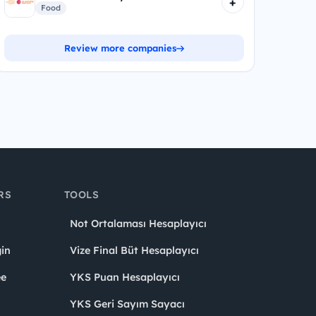
+
Food
Review more companies
RS
TOOLS
Not Ortalaması Hesaplayıcı
in
Vize Final Büt Hesaplayıcı
ee
YKS Puan Hesaplayıcı
YKS Geri Sayım Sayacı