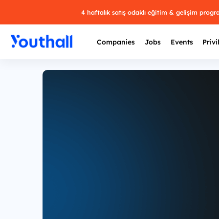
4 haftalık satış odaklı eğitim & gelişim prog
Companies
Jobs
Events
Privi