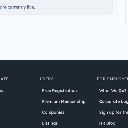
re currently live.
ATE
USERS
FOR EMPLOYE
us
Free Registration
What We Do?
Premium Membership
Corporate Log
Companies
Sign up for fr
Listings
HR Blog