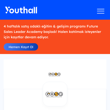
4 haftalık satış odaklı eğitim & gelişim programı Future
Sales Leader Academy başladı! Halen katılmak isteyenler
için kayıtlar devam ediyor.
Hemen Kayıt Ol