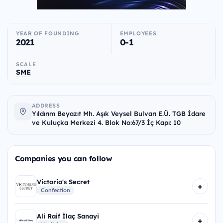
YEAR OF FOUNDING
EMPLOYEES
2021
0-1
SCALE
SME
ADDRESS
Yıldırım Beyazıt Mh. Aşık Veysel Bulvarı E.Ü. TGB İdare
ve Kuluçka Merkezi 4. Blok No:67/3 İç Kapı: 10
Companies you can follow
Victoria's Secret
+
Confection
Ali Raif İlaç Sanayi
+