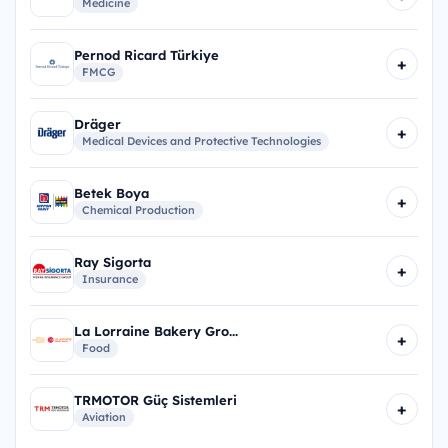
Medicine
Pernod Ricard Türkiye
+
FMCG
Dräger
+
Medical Devices and Protective Technologies
Betek Boya
+
Chemical Production
Ray Sigorta
+
Insurance
La Lorraine Bakery Gro...
+
Food
TRMOTOR Güç Sistemleri
+
Aviation