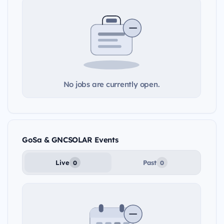
No jobs are currently open.
GoSa & GNCSOLAR Events
Live
Past
0
0