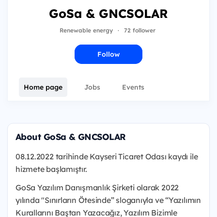
GoSa & GNCSOLAR
Renewable energy
·
72 follower
Follow
Home page
Jobs
Events
About GoSa & GNCSOLAR
08.12.2022 tarihinde Kayseri Ticaret Odası kaydı ile
hizmete başlamıştır.
GoSa Yazılım Danışmanlık Şirketi olarak 2022
yılında "Sınırların Ötesinde” sloganıyla ve “Yazılımın
Kurallarını Baştan Yazacağız, Yazılım Bizimle