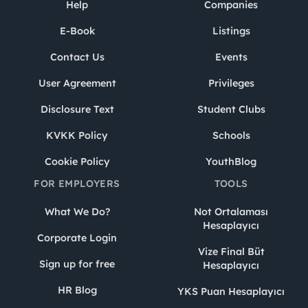
Help
Companies
E-Book
Listings
Contact Us
Events
User Agreement
Privileges
Disclosure Text
Student Clubs
KVKK Policy
Schools
Cookie Policy
YouthBlog
FOR EMPLOYERS
TOOLS
What We Do?
Not Ortalaması
Hesaplayıcı
Corporate Login
Vize Final Büt
Sign up for free
Hesaplayıcı
HR Blog
YKS Puan Hesaplayıcı