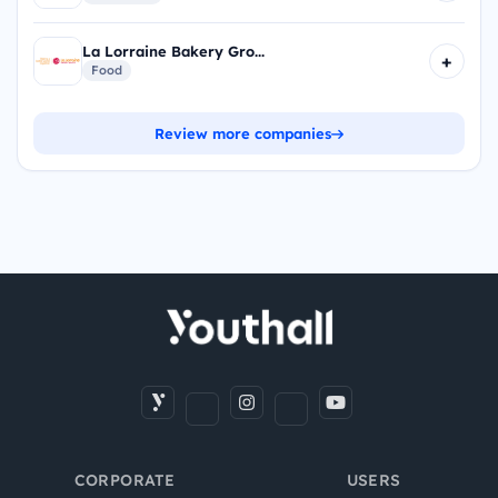
La Lorraine Bakery Gro...
+
Food
Review more companies
CORPORATE
USERS