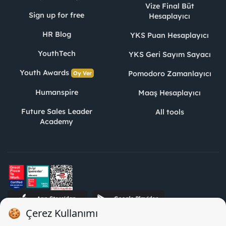
Vize Final Büt
Sign up for free
Hesaplayıcı
HR Blog
YKS Puan Hesaplayıcı
YouthTech
YKS Geri Sayım Sayacı
Youth Awards
Pomodoro Zamanlayıcı
Oy Ver
Humanspire
Maaş Hesaplayıcı
Future Sales Leader
All tools
Academy