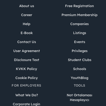
About us
Free Registration
Career
Premium Membership
Help
Companies
E-Book
Listings
Contact Us
Events
User Agreement
Privileges
Disclosure Text
Student Clubs
KVKK Policy
Schools
Cookie Policy
YouthBlog
FOR EMPLOYERS
TOOLS
What We Do?
Not Ortalaması
Hesaplayıcı
Corporate Login