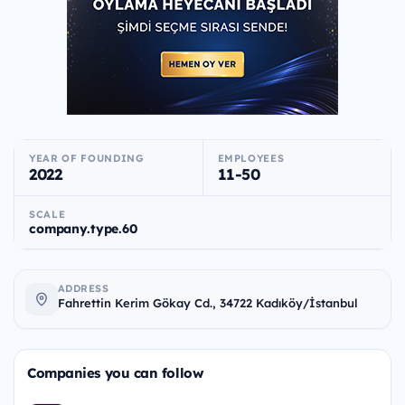
YEAR OF FOUNDING
EMPLOYEES
2022
11-50
SCALE
company.type.60
ADDRESS
Fahrettin Kerim Gökay Cd., 34722 Kadıköy/İstanbul
Companies you can follow