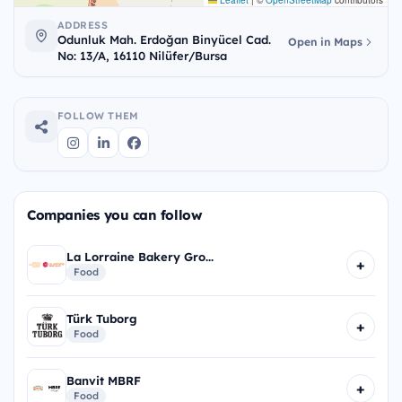
Leaflet
|
©
OpenStreetMap
contributors
ADDRESS
Odunluk Mah. Erdoğan Binyücel Cad.
Open in Maps
No: 13/A, 16110 Nilüfer/Bursa
FOLLOW THEM
Companies you can follow
La Lorraine Bakery Gro...
+
Food
Türk Tuborg
+
Food
Banvit MBRF
+
Food