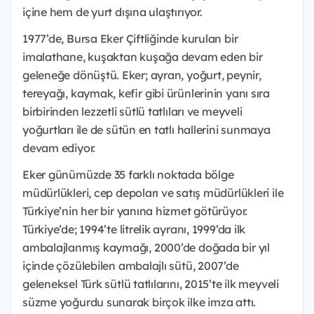
içine hem de yurt dışına ulaştırıyor.
1977’de, Bursa Eker Çiftliğinde kurulan bir
imalathane, kuşaktan kuşağa devam eden bir
geleneğe dönüştü. Eker; ayran, yoğurt, peynir,
tereyağı, kaymak, kefir gibi ürünlerinin yanı sıra
birbirinden lezzetli sütlü tatlıları ve meyveli
yoğurtları ile de sütün en tatlı hallerini sunmaya
devam ediyor.
Eker günümüzde 35 farklı noktada bölge
müdürlükleri, cep depoları ve satış müdürlükleri ile
Türkiye’nin her bir yanına hizmet götürüyor.
Türkiye’de; 1994’te litrelik ayranı, 1999’da ilk
ambalajlanmış kaymağı, 2000’de doğada bir yıl
içinde çözülebilen ambalajlı sütü, 2007’de
geleneksel Türk sütlü tatlılarını, 2015’te ilk meyveli
süzme yoğurdu sunarak birçok ilke imza attı.