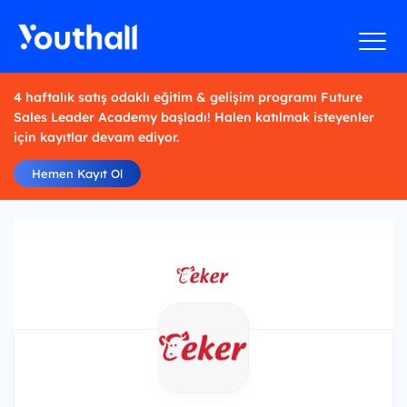
4 haftalık satış odaklı eğitim & gelişim programı Future
Sales Leader Academy başladı! Halen katılmak isteyenler
için kayıtlar devam ediyor.
Hemen Kayıt Ol