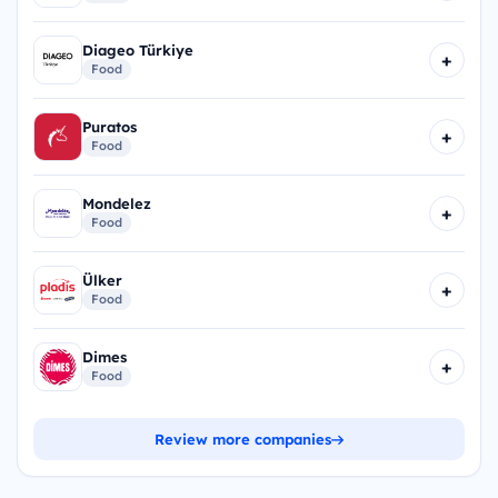
Diageo Türkiye
+
Food
Puratos
+
Food
Mondelez
+
Food
Ülker
+
Food
Dimes
+
Food
Review more companies