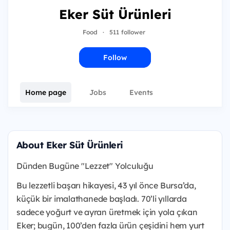
Eker Süt Ürünleri
Food
·
511 follower
Follow
Home page
Jobs
Events
About Eker Süt Ürünleri
Dünden Bugüne "Lezzet" Yolculuğu
Bu lezzetli başarı hikayesi, 43 yıl önce Bursa’da,
küçük bir imalathanede başladı. 70’li yıllarda
sadece yoğurt ve ayran üretmek için yola çıkan
Eker; bugün, 100’den fazla ürün çeşidini hem yurt