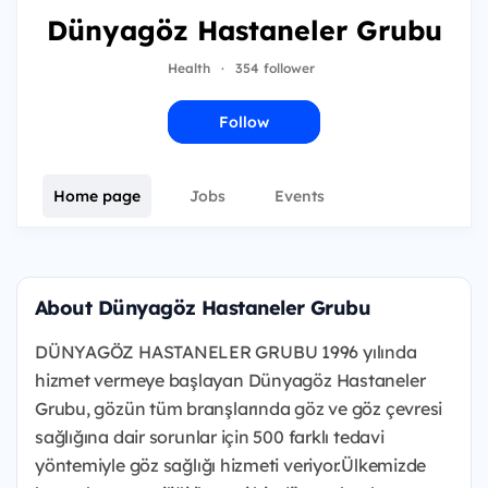
Dünyagöz Hastaneler Grubu
Health
·
354 follower
Follow
Home page
Jobs
Events
About Dünyagöz Hastaneler Grubu
DÜNYAGÖZ HASTANELER GRUBU 1996 yılında
hizmet vermeye başlayan Dünyagöz Hastaneler
Grubu, gözün tüm branşlarında göz ve göz çevresi
sağlığına dair sorunlar için 500 farklı tedavi
yöntemiyle göz sağlığı hizmeti veriyor.Ülkemizde