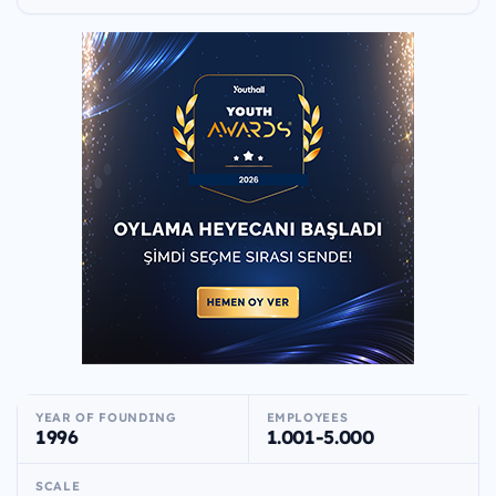
YEAR OF FOUNDING
EMPLOYEES
1996
1.001-5.000
SCALE