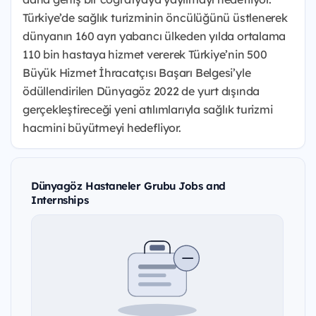
Türkiye’de sağlık turizminin öncülüğünü üstlenerek
dünyanın 160 ayrı yabancı ülkeden yılda ortalama
110 bin hastaya hizmet vererek Türkiye’nin 500
Büyük Hizmet İhracatçısı Başarı Belgesi’yle
ödüllendirilen Dünyagöz 2022 de yurt dışında
gerçekleştireceği yeni atılımlarıyla sağlık turizmi
hacmini büyütmeyi hedefliyor.
Dünyagöz Hastaneler Grubu Jobs and
Internships