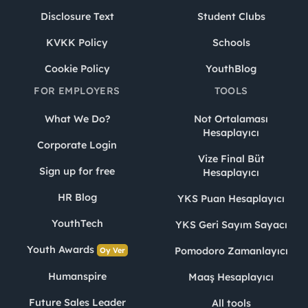
Disclosure Text
Student Clubs
KVKK Policy
Schools
Cookie Policy
YouthBlog
FOR EMPLOYERS
TOOLS
What We Do?
Not Ortalaması
Hesaplayıcı
Corporate Login
Vize Final Büt
Sign up for free
Hesaplayıcı
HR Blog
YKS Puan Hesaplayıcı
YouthTech
YKS Geri Sayım Sayacı
Youth Awards
Pomodoro Zamanlayıcı
Oy Ver
Humanspire
Maaş Hesaplayıcı
Future Sales Leader
All tools