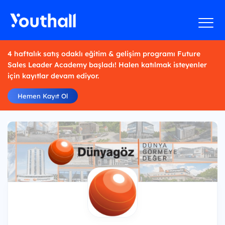
4 haftalık satış odaklı eğitim & gelişim programı Future
Sales Leader Academy başladı! Halen katılmak isteyenler
için kayıtlar devam ediyor.
Hemen Kayıt Ol