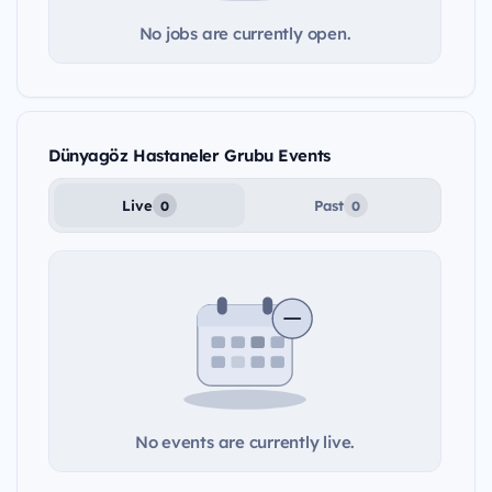
No jobs are currently open.
Dünyagöz Hastaneler Grubu Events
Live
Past
0
0
No events are currently live.