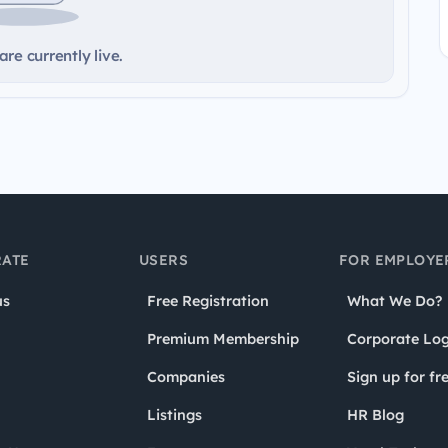
re currently live.
ATE
USERS
FOR EMPLOYE
us
Free Registration
What We Do?
Premium Membership
Corporate Log
Companies
Sign up for fr
Listings
HR Blog