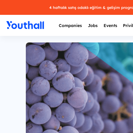
4 haftalık satış odaklı eğitim & gelişim prog
Companies
Jobs
Events
Privi