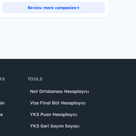
Review more companies
RS
TOOLS
Not Ortalaması Hesaplayıcı
in
Vize Final Büt Hesaplayıcı
ee
YKS Puan Hesaplayıcı
YKS Geri Sayım Sayacı