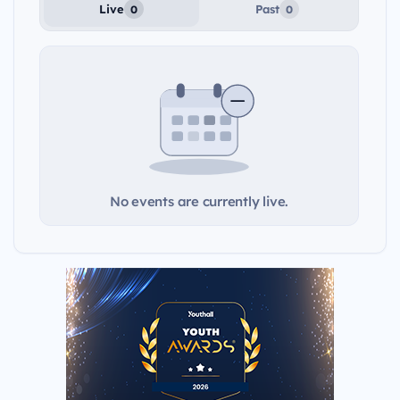
Live
Past
0
0
No events are currently live.