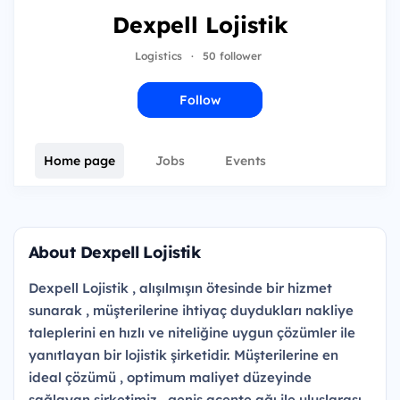
Dexpell Lojistik
Logistics
·
50 follower
Follow
Home page
Jobs
Events
About Dexpell Lojistik
Dexpell Lojistik , alışılmışın ötesinde bir hizmet
sunarak , müşterilerine ihtiyaç duydukları nakliye
taleplerini en hızlı ve niteliğine uygun çözümler ile
yanıtlayan bir lojistik şirketidir. Müşterilerine en
ideal çözümü , optimum maliyet düzeyinde
sağlayan şirketimiz , geniş acente ağı ile uluslarası