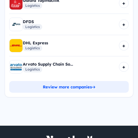
Galata Taşımacılık
+
Logistics
DFDS
+
Logistics
DHL Express
+
Logistics
Arvato Supply Chain So...
+
Logistics
Review more companies