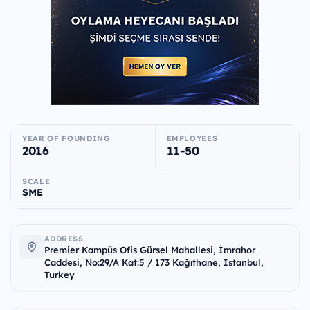
YEAR OF FOUNDING
EMPLOYEES
2016
11-50
SCALE
SME
ADDRESS
Premier Kampüs Ofis Gürsel Mahallesi, İmrahor
Caddesi, No:29/A Kat:5 / 173 Kağıthane, Istanbul,
Turkey