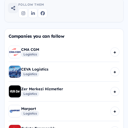
FOLLOW THEM
Companies you can follow
CMA CGM
+
Logistics
CEVA Logistics
+
Logistics
Zer Merkezi Hizmetler
+
Logistics
Marport
+
Logistics