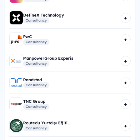
DefineX Technology
+
Consultancy
PwC
+
Consultancy
ManpowerGroup Experis
+
Consultancy
Randstad
+
Consultancy
TNC Group
+
Consultancy
Routedu Yurtdışı Eğiti...
+
Consultancy