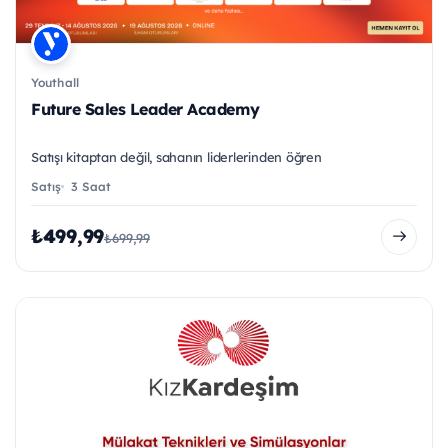
Youthall
Future Sales Leader Academy
Satışı kitaptan değil, sahanın liderlerinden öğren
Satış
3 Saat
₺499,99
₺699,99