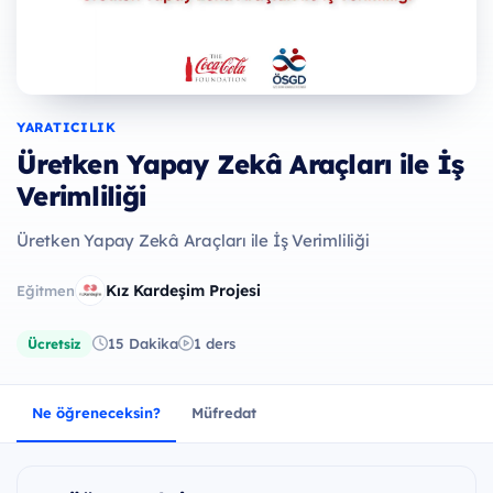
YARATICILIK
Üretken Yapay Zekâ Araçları ile İş
Verimliliği
Üretken Yapay Zekâ Araçları ile İş Verimliliği
Kız Kardeşim Projesi
Eğitmen
15 Dakika
1 ders
Ücretsiz
Ne öğreneceksin?
Müfredat