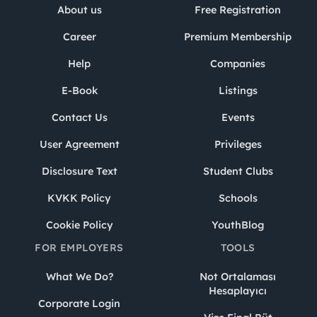
About us
Free Registration
Career
Premium Membership
Help
Companies
E-Book
Listings
Contact Us
Events
User Agreement
Privileges
Disclosure Text
Student Clubs
KVKK Policy
Schools
Cookie Policy
YouthBlog
FOR EMPLOYERS
TOOLS
What We Do?
Not Ortalaması
Hesaplayıcı
Corporate Login