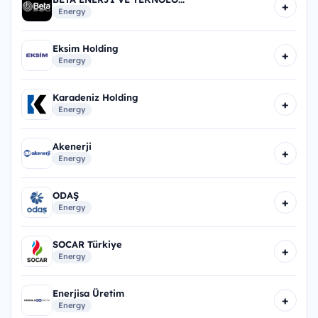
+
Energy
Eksim Holding
+
Energy
Karadeniz Holding
+
Energy
Akenerji
+
Energy
ODAŞ
+
Energy
SOCAR Türkiye
+
Energy
Enerjisa Üretim
+
Energy