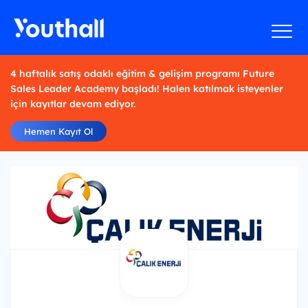
4 haftalık satış odaklı eğitim & gelişim programı Future
Sales Leader Academy başladı! Halen katılmak isteyenler
için kayıtlar devam ediyor.
Hemen Kayıt Ol