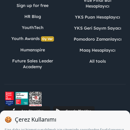
Vize Final Büt
Sign up for free
Hesaplayıcı
HR Blog
YKS Puan Hesaplayıcı
YouthTech
YKS Geri Sayım Sayacı
Youth Awards
Pomodoro Zamanlayıcı
Oy Ver
Humanspire
Maaş Hesaplayıcı
Future Sales Leader
All tools
Academy