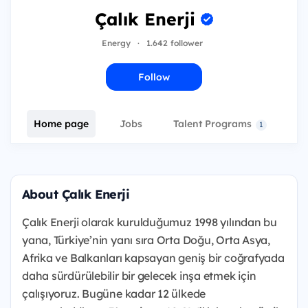
Çalık Enerji
Energy
·
1.642 follower
Follow
Home page
Jobs
Talent Programs
E
1
About Çalık Enerji
Çalık Enerji olarak kurulduğumuz 1998 yılından bu
yana, Türkiye’nin yanı sıra Orta Doğu, Orta Asya,
Afrika ve Balkanları kapsayan geniş bir coğrafyada
daha sürdürülebilir bir gelecek inşa etmek için
çalışıyoruz. Bugüne kadar 12 ülkede