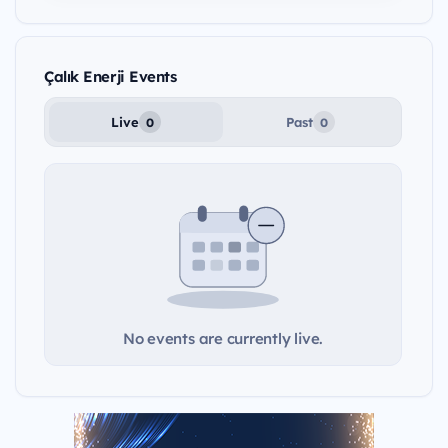
Çalık Enerji Events
Live
Past
0
0
No events are currently live.