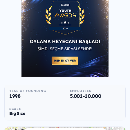
YEAR OF FOUNDING
EMPLOYEES
1998
5.001-10.000
SCALE
Big Size