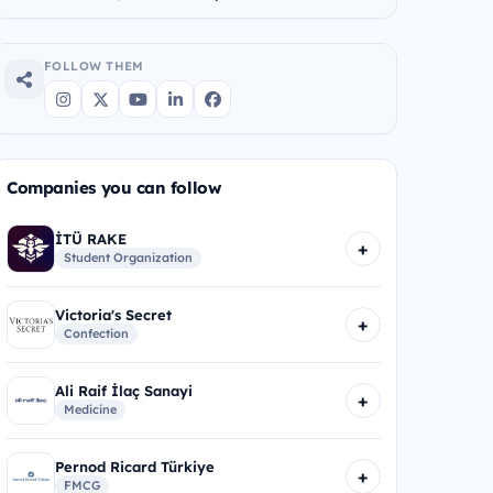
FOLLOW THEM
Companies you can follow
İTÜ RAKE
+
Student Organization
Victoria's Secret
+
Confection
Ali Raif İlaç Sanayi
+
Medicine
Pernod Ricard Türkiye
+
FMCG