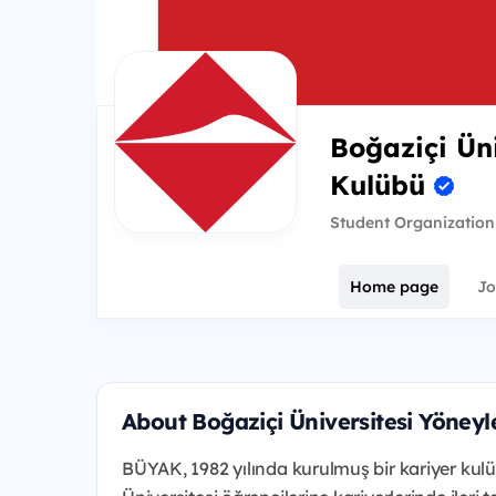
Boğaziçi Ün
Kulübü
Student Organization
Home page
Jo
About Boğaziçi Üniversitesi Yöney
BÜYAK, 1982 yılında kurulmuş bir kariyer ku