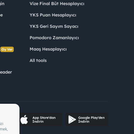
in
Vize Final Büt Hesaplayıcı
ee
YKS Puan Hesaplayıcı
YKS Geri Sayım Sayacı
Pomodoro Zamanlayıcı
s
Maaş Hesaplayıcı
Oy Ver
All tools
Leader