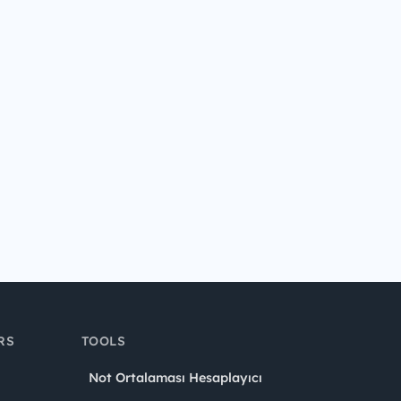
RS
TOOLS
Not Ortalaması Hesaplayıcı