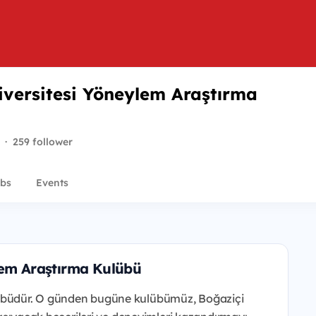
iversitesi Yöneylem Araştırma
·
259 follower
bs
Events
lem Araştırma Kulübü
lübüdür. O günden bugüne kulübümüz, Boğaziçi