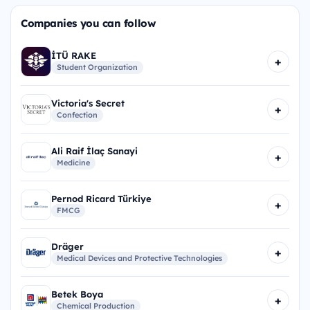
Companies you can follow
İTÜ RAKE
+
Student Organization
Victoria's Secret
+
Confection
Ali Raif İlaç Sanayi
+
Medicine
Pernod Ricard Türkiye
+
FMCG
Dräger
+
Medical Devices and Protective Technologies
Betek Boya
+
Chemical Production