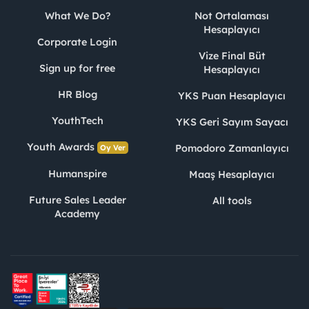
What We Do?
Not Ortalaması
Hesaplayıcı
Corporate Login
Vize Final Büt
Sign up for free
Hesaplayıcı
HR Blog
YKS Puan Hesaplayıcı
YouthTech
YKS Geri Sayım Sayacı
Youth Awards
Pomodoro Zamanlayıcı
Oy Ver
Humanspire
Maaş Hesaplayıcı
Future Sales Leader
All tools
Academy