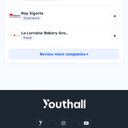
Ray Sigorta
+
Insurance
La Lorraine Bakery Gro...
+
Food
Review more companies