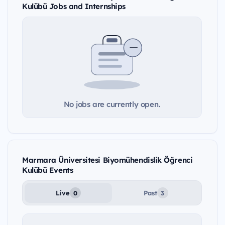
Kulübü Jobs and Internships
No jobs are currently open.
Marmara Üniversitesi Biyomühendislik Öğrenci
Kulübü Events
Live
Past
0
3