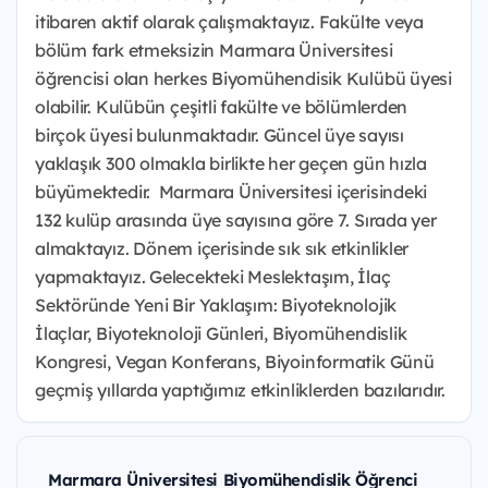
itibaren aktif olarak çalışmaktayız. Fakülte veya
bölüm fark etmeksizin Marmara Üniversitesi
öğrencisi olan herkes Biyomühendisik Kulübü üyesi
olabilir. Kulübün çeşitli fakülte ve bölümlerden
birçok üyesi bulunmaktadır. Güncel üye sayısı
yaklaşık 300 olmakla birlikte her geçen gün hızla
büyümektedir. Marmara Üniversitesi içerisindeki
132 kulüp arasında üye sayısına göre 7. Sırada yer
almaktayız. Dönem içerisinde sık sık etkinlikler
yapmaktayız. Gelecekteki Meslektaşım, İlaç
Sektöründe Yeni Bir Yaklaşım: Biyoteknolojik
İlaçlar, Biyoteknoloji Günleri, Biyomühendislik
Kongresi, Vegan Konferans, Biyoinformatik Günü
geçmiş yıllarda yaptığımız etkinliklerden bazılarıdır.
Marmara Üniversitesi Biyomühendislik Öğrenci