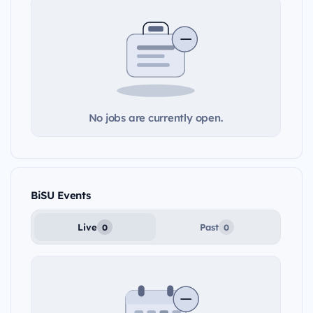
No jobs are currently open.
BiSU Events
Live
Past
0
0