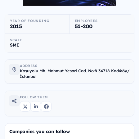
YEAR OF FOUNDING
EMPLOYEES
2015
51-200
SCALE
SME
ADDRESS
Koşuyolu Mh. Mahmut Yesari Cad. No:8 34718 Kadıköy/
İstanbul
FOLLOW THEM
Companies you can follow