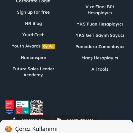
Corporate Login
Vize Final Büt
Sign up for free
Hesaplayıcı
HR Blog
YKS Puan Hesaplayıcı
YouthTech
YKS Geri Sayım Sayacı
Youth Awards
Pomodoro Zamanlayıcı
Oy Ver
Humanspire
Maaş Hesaplayıcı
Future Sales Leader
All tools
Academy