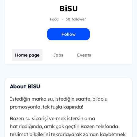
BiSU
Food
·
50 follower
Follow
Home page
Jobs
Events
About BiSU
İstediğin marka su, istediğin saatte, bi'dolu
promosyonla, tek tuşla kapında!
Bazen su siparişi vermek istersin ama
hatırladığında, artık çok geçtir! Bazen telefonda
teslimat bilgilerini tekrarlayarak zaman kaybetmek