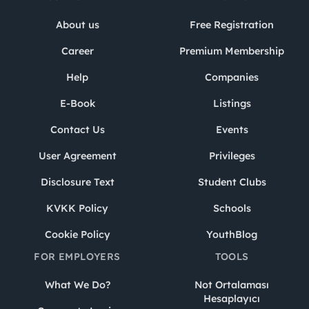
About us
Free Registration
Career
Premium Membership
Help
Companies
E-Book
Listings
Contact Us
Events
User Agreement
Privileges
Disclosure Text
Student Clubs
KVKK Policy
Schools
Cookie Policy
YouthBlog
FOR EMPLOYERS
TOOLS
What We Do?
Not Ortalaması
Hesaplayıcı