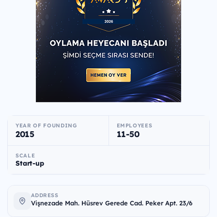
YEAR OF FOUNDING
EMPLOYEES
2015
11-50
SCALE
Start-up
ADDRESS
Vişnezade Mah. Hüsrev Gerede Cad. Peker Apt. 23/6