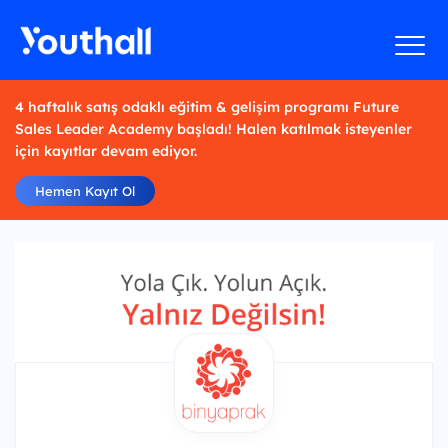
4 haftalık satış odaklı eğitim & gelişim programı Future
Sales Leader Academy başladı! Halen katılmak isteyenler
için kayıtlar devam ediyor.
Hemen Kayıt Ol