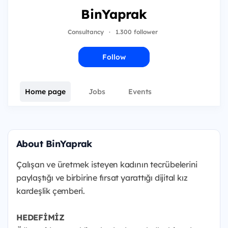
BinYaprak
Consultancy
·
1.300 follower
Follow
Home page
Jobs
Events
About BinYaprak
Çalışan ve üretmek isteyen kadının tecrübelerini
paylaştığı ve birbirine fırsat yarattığı dijital kız
kardeşlik çemberi.
HEDEFİMİZ