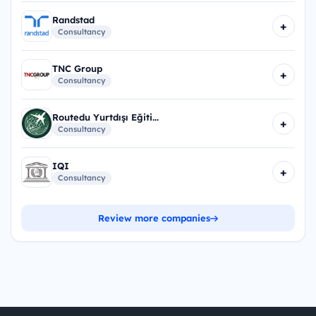
Randstad
+
Consultancy
TNC Group
+
Consultancy
Routedu Yurtdışı Eğiti...
+
Consultancy
IQI
+
Consultancy
Review more companies