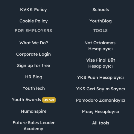
KVKK Policy
Schools
Cookie Policy
YouthBlog
FOR EMPLOYERS
TOOLS
What We Do?
Not Ortalaması
Hesaplayıcı
Corporate Login
Vize Final Büt
Sign up for free
Hesaplayıcı
HR Blog
YKS Puan Hesaplayıcı
YouthTech
YKS Geri Sayım Sayacı
Youth Awards
Pomodoro Zamanlayıcı
Oy Ver
Humanspire
Maaş Hesaplayıcı
Future Sales Leader
All tools
Academy