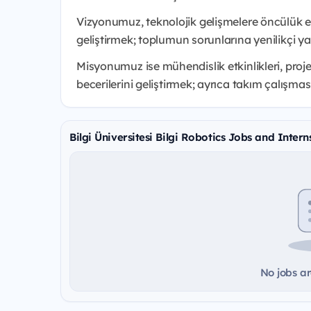
Vizyonumuz, teknolojik gelişmelere öncülük ed
geliştirmek; toplumun sorunlarına yenilikçi y
Misyonumuz ise mühendislik etkinlikleri, projel
becerilerini geliştirmek; ayrıca takım çalışması, 
Bilgi Üniversitesi Bilgi Robotics Jobs and Intern
No jobs ar