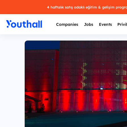
4 haftalık satış odaklı eğitim & gelişim prog
Companies
Jobs
Events
Privi