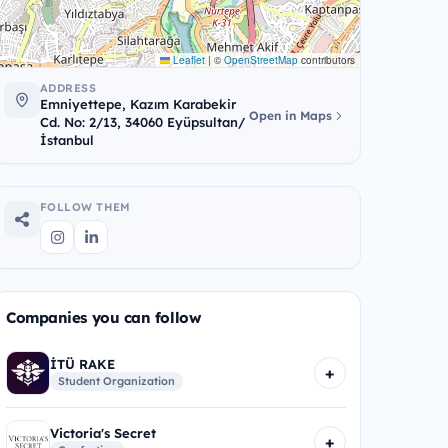
Leaflet
|
©
OpenStreetMap
contributors
ADDRESS
Emniyettepe, Kazım Karabekir
Open in Maps
Cd. No: 2/13, 34060 Eyüpsultan/
İstanbul
FOLLOW THEM
Companies you can follow
İTÜ RAKE
+
Student Organization
Victoria's Secret
+