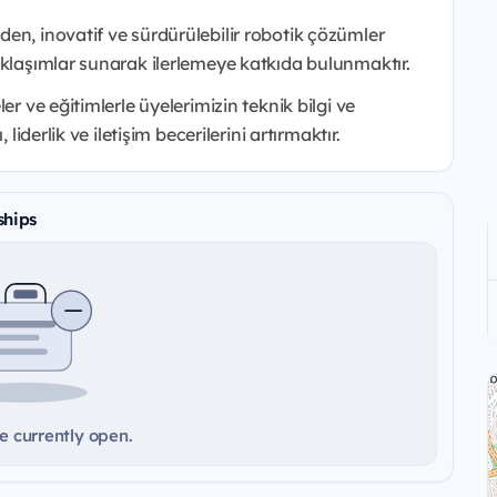
en, inovatif ve sürdürülebilir robotik çözümler
aklaşımlar sunarak ilerlemeye katkıda bulunmaktır.
er ve eğitimlerle üyelerimizin teknik bilgi ve
liderlik ve iletişim becerilerini artırmaktır.
ships
e currently open.