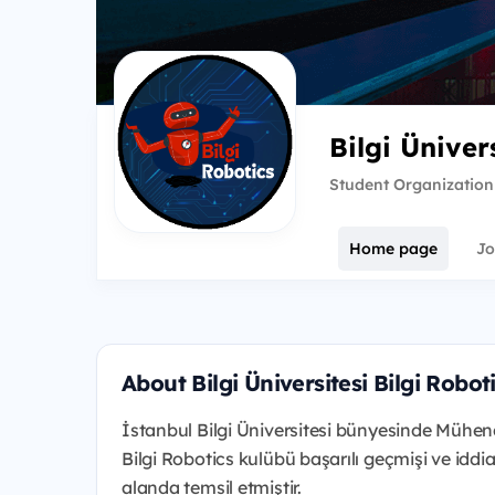
Bilgi Üniver
Student Organization
Home page
Jo
About Bilgi Üniversitesi Bilgi Robot
İstanbul Bilgi Üniversitesi bünyesinde Mühendis
Bilgi Robotics kulübü başarılı geçmişi ve iddial
alanda temsil etmiştir.