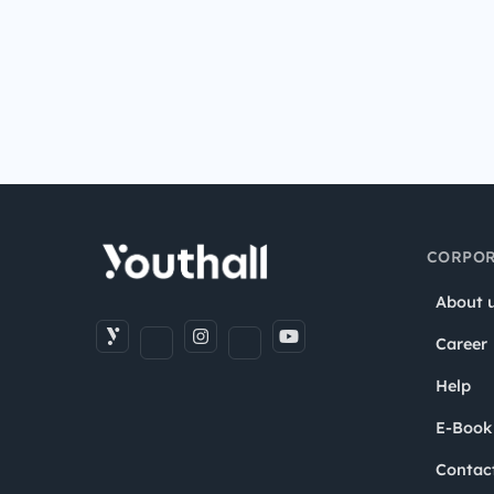
CORPOR
About 
Career
Help
E-Book
Contac