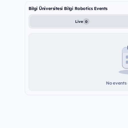
Bilgi Üniversitesi Bilgi Robotics Events
Live
0
No events a