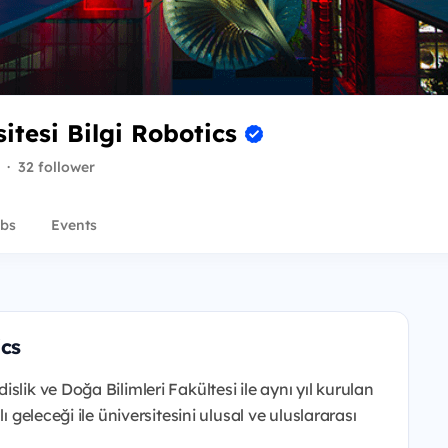
sitesi Bilgi Robotics
·
32 follower
bs
Events
ics
lik ve Doğa Bilimleri Fakültesi ile aynı yıl kurulan
ı geleceği ile üniversitesini ulusal ve uluslararası