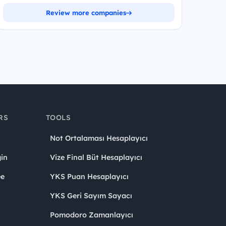
Review more companies
RS
TOOLS
Not Ortalaması Hesaplayıcı
in
Vize Final Büt Hesaplayıcı
ee
YKS Puan Hesaplayıcı
YKS Geri Sayım Sayacı
Pomodoro Zamanlayıcı