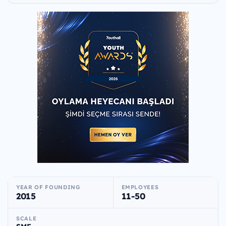
YEAR OF FOUNDING
EMPLOYEES
2015
11-50
SCALE