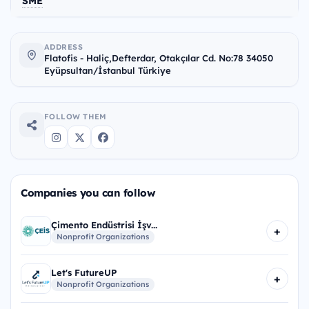
SME
ADDRESS
Flatofis - Haliç,Defterdar, Otakçılar Cd. No:78 34050
Eyüpsultan/İstanbul Türkiye
FOLLOW THEM
Companies you can follow
Çimento Endüstrisi İşv...
+
Nonprofit Organizations
Let's FutureUP
+
Nonprofit Organizations