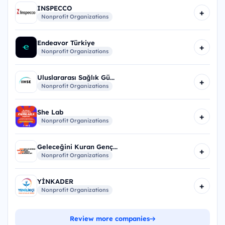
INSPECCO
+
Nonprofit Organizations
Endeavor Türkiye
+
Nonprofit Organizations
Uluslararası Sağlık Gü...
+
Nonprofit Organizations
She Lab
+
Nonprofit Organizations
Geleceğini Kuran Genç...
+
Nonprofit Organizations
YİNKADER
+
Nonprofit Organizations
Review more companies