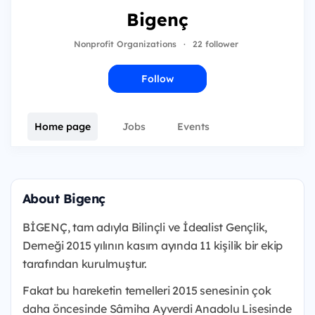
Bigenç
Nonprofit Organizations
·
22 follower
Follow
Home page
Jobs
Events
About Bigenç
BİGENÇ, tam adıyla Bilinçli ve İdealist Gençlik,
Derneği 2015 yılının kasım ayında 11 kişilik bir ekip
tarafından kurulmuştur.
Fakat bu hareketin temelleri 2015 senesinin çok
daha öncesinde Sâmiha Ayverdi Anadolu Lisesinde