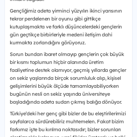
Gençliğimiz adeta yirminci yüzyılın ikinci yarısının
tekrar perdelenen bir oyunu gibi gittikçe
kutuplaşmakta ve farklı düşüncelerdeki gençlerin
gün geçtikçe birbirleriyle medeni iletişim dahi
kurmakta zorlandığını görüyoruz.
Sorun bundan ibaret olmayıp gençlerin çok büyük
bir kısmı toplumun hiçbir alanında üretim
faaliyetine destek olamıyor, geçmiş yıllarda gençler
on sekiz yaşlarında birçok sorumluluk alıp, kişisel
gelişimlerini büyük ölçüde tamamlayabiliyorken
bugünün nesli on sekiz yaşında üniversiteye
başladığında adeta sudan çıkmış balığa dönüyor.
Türkiye’deki her genç gibi bizler de bu eleştirilerimizi
sayfalarca sürdürebiliriz muhtemelen. Fakat bizim
farkımız işte bu kırılma noktasıdır; bizler sorunları