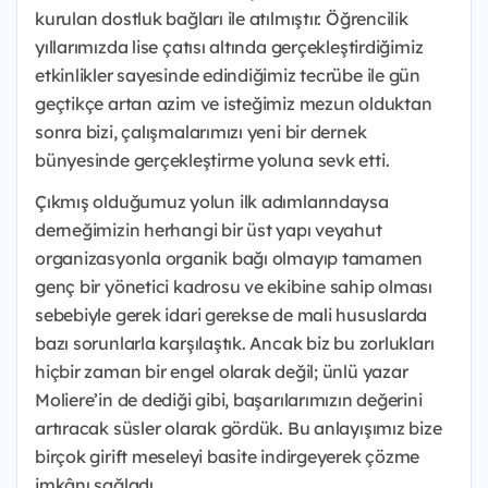
kurulan dostluk bağları ile atılmıştır. Öğrencilik
yıllarımızda lise çatısı altında gerçekleştirdiğimiz
etkinlikler sayesinde edindiğimiz tecrübe ile gün
geçtikçe artan azim ve isteğimiz mezun olduktan
sonra bizi, çalışmalarımızı yeni bir dernek
bünyesinde gerçekleştirme yoluna sevk etti.
Çıkmış olduğumuz yolun ilk adımlarındaysa
derneğimizin herhangi bir üst yapı veyahut
organizasyonla organik bağı olmayıp tamamen
genç bir yönetici kadrosu ve ekibine sahip olması
sebebiyle gerek idari gerekse de mali hususlarda
bazı sorunlarla karşılaştık. Ancak biz bu zorlukları
hiçbir zaman bir engel olarak değil; ünlü yazar
Moliere’in de dediği gibi, başarılarımızın değerini
artıracak süsler olarak gördük. Bu anlayışımız bize
birçok girift meseleyi basite indirgeyerek çözme
imkânı sağladı.