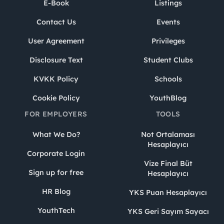
E-Book
Listings
Contact Us
Events
User Agreement
Privileges
Disclosure Text
Student Clubs
KVKK Policy
Schools
Cookie Policy
YouthBlog
FOR EMPLOYERS
TOOLS
What We Do?
Not Ortalaması
Hesaplayıcı
Corporate Login
Vize Final Büt
Sign up for free
Hesaplayıcı
HR Blog
YKS Puan Hesaplayıcı
YouthTech
YKS Geri Sayım Sayacı