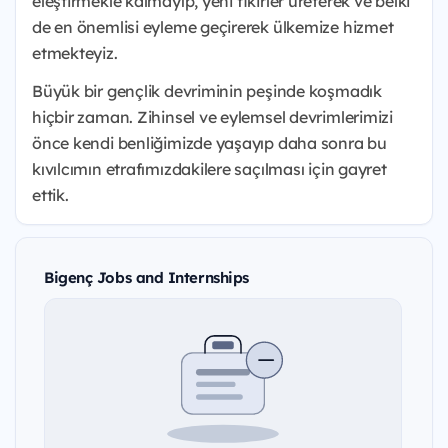
eleştirmekle kalmayıp, yeni fikirler üreterek ve belki
de en önemlisi eyleme geçirerek ülkemize hizmet
etmekteyiz.
Büyük bir gençlik devriminin peşinde koşmadık
hiçbir zaman. Zihinsel ve eylemsel devrimlerimizi
önce kendi benliğimizde yaşayıp daha sonra bu
kıvılcımın etrafımızdakilere saçılması için gayret
ettik.
Bigenç Jobs and Internships