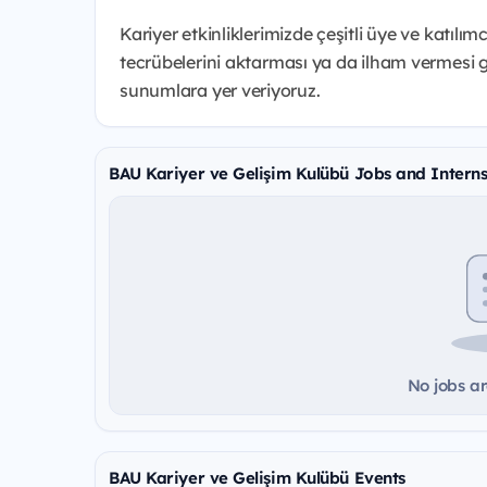
Kariyer etkinliklerimizde çeşitli üye ve katılım
tecrübelerini aktarması ya da ilham vermesi 
sunumlara yer veriyoruz.
BAU Kariyer ve Gelişim Kulübü Jobs and Interns
No jobs ar
BAU Kariyer ve Gelişim Kulübü Events