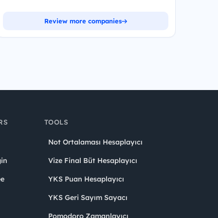
Review more companies
RS
TOOLS
Not Ortalaması Hesaplayıcı
in
Vize Final Büt Hesaplayıcı
ee
YKS Puan Hesaplayıcı
YKS Geri Sayım Sayacı
Pomodoro Zamanlayıcı