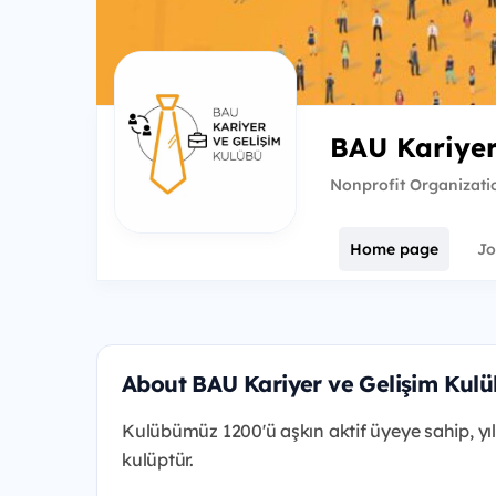
BAU Kariyer
Nonprofit Organizati
Home page
Jo
About BAU Kariyer ve Gelişim Kul
Kulübümüz 1200'ü aşkın aktif üyeye sahip, yıld
kulüptür.