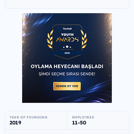
YEAR OF FOUNDING
EMPLOYEES
2019
11-50