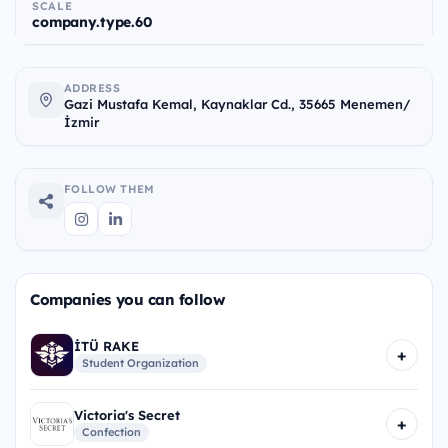
SCALE
company.type.60
ADDRESS
Gazi Mustafa Kemal, Kaynaklar Cd., 35665 Menemen/
İzmir
FOLLOW THEM
Companies you can follow
İTÜ RAKE
+
Student Organization
Victoria's Secret
+
Confection