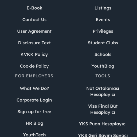
E-Book
Listings
Contact Us
Events
User Agreement
Privileges
Disclosure Text
Student Clubs
KVKK Policy
Schools
Cookie Policy
YouthBlog
FOR EMPLOYERS
TOOLS
What We Do?
Not Ortalaması
Hesaplayıcı
Corporate Login
Vize Final Büt
Sign up for free
Hesaplayıcı
HR Blog
YKS Puan Hesaplayıcı
YouthTech
YKS Geri Sayım Sayacı