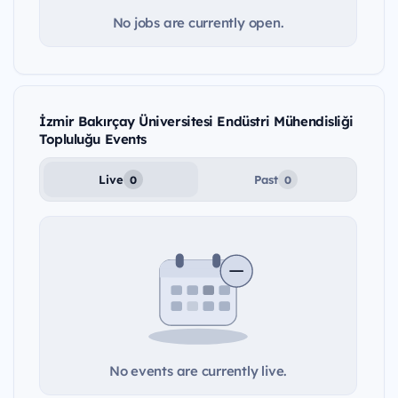
No jobs are currently open.
İzmir Bakırçay Üniversitesi Endüstri Mühendisliği
Topluluğu Events
Live
Past
0
0
No events are currently live.