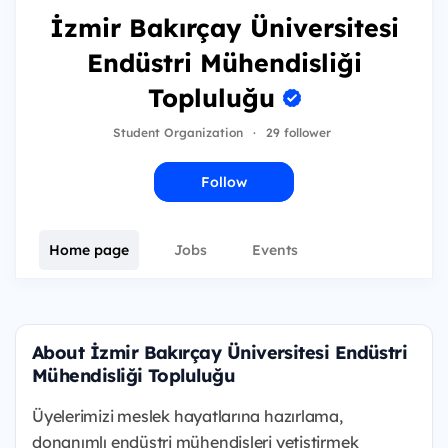
İzmir Bakırçay Üniversitesi
Endüstri Mühendisliği
Topluluğu
Student Organization
·
29 follower
Follow
Home page
Jobs
Events
About İzmir Bakırçay Üniversitesi Endüstri
Mühendisliği Topluluğu
Üyelerimizi meslek hayatlarına hazırlama,
donanımlı endüstri mühendisleri yetiştirmek