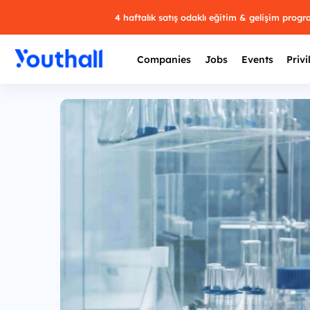
4 haftalık satış odaklı eğitim & gelişim prog
Companies
Jobs
Events
Privi