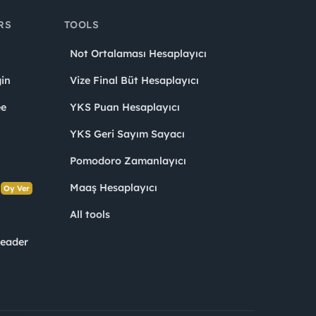
RS
TOOLS
Not Ortalaması Hesaplayıcı
in
Vize Final Büt Hesaplayıcı
ee
YKS Puan Hesaplayıcı
YKS Geri Sayım Sayacı
Pomodoro Zamanlayıcı
s
Maaş Hesaplayıcı
Oy Ver
All tools
Leader