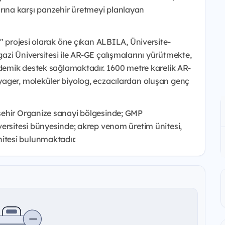
ına karşı panzehir üretmeyi planlayan
"​ projesi olarak öne çıkan ALBILA, Üniversite-
zi Üniversitesi ile AR-GE çalışmalarını yürütmekte,
ademik destek sağlamaktadır. 1600 metre karelik AR-
yager, moleküler biyolog, eczacılardan oluşan genç
şehir Organize sanayi bölgesinde; GMP
versitesi bünyesinde; akrep venom üretim ünitesi,
tesi bulunmaktadır.