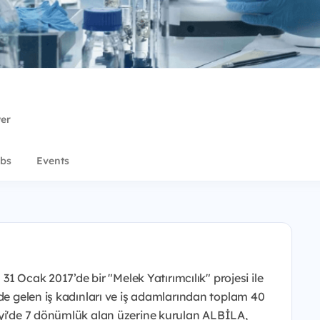
wer
bs
Events
 31 Ocak 2017’de bir "Melek Yatırımcılık"​ projesi ile
nde gelen iş kadınları ve iş adamlarından toplam 40
ayi'de 7 dönümlük alan üzerine kurulan ALBİLA,