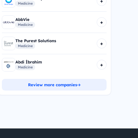
+
Medicine
AbbVie
+
Medicine
The Purest Solutions
+
Medicine
Abdi İbrahim
+
Medicine
Review more companies