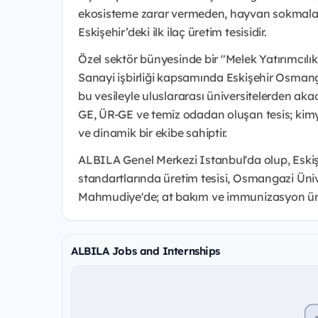
ekosisteme zarar vermeden, hayvan sokmalar
Eskişehir’deki ilk ilaç üretim tesisidir.
Özel sektör bünyesinde bir "Melek Yatırımcılık
Sanayi işbirliği kapsamında Eskişehir Osmanga
bu vesileyle uluslararası üniversitelerden ak
GE, ÜR-GE ve temiz odadan oluşan tesis; kim
ve dinamik bir ekibe sahiptir.
ALBILA Genel Merkezi Istanbul'da olup, Eski
standartlarında üretim tesisi, Osmangazi Üni
Mahmudiye'de; at bakım ve immunizasyon üni
ALBILA Jobs and Internships