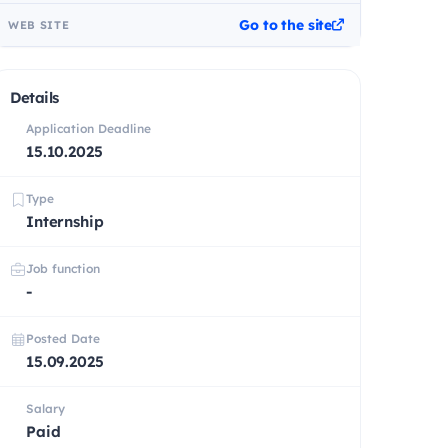
Go to the site
WEB SITE
Details
Application Deadline
15.10.2025
Type
Internship
Job function
-
Posted Date
15.09.2025
Salary
Paid