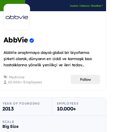
AbbVie
AbbVie araştırmaya dayalı global bir biyofarma
şirketi olarak, dünyanın en ciddi ve karmaşık bazı
hastalıklarına yönelik yenilikçi ve ileri tedav...
Medicine
Follow
10.000+ Employees
YEAR OF FOUNDING
EMPLOYEES
2013
10.000+
SCALE
Big Size