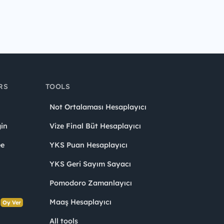
RS
TOOLS
Not Ortalaması Hesaplayıcı
in
Vize Final Büt Hesaplayıcı
ee
YKS Puan Hesaplayıcı
YKS Geri Sayım Sayacı
Pomodoro Zamanlayıcı
s
Maaş Hesaplayıcı
Oy Ver
All tools