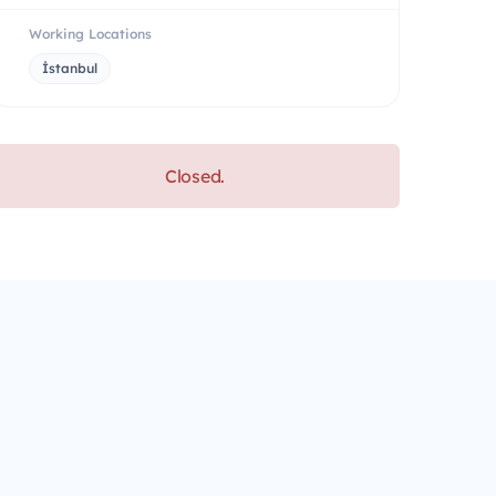
Working Locations
İstanbul
Closed.