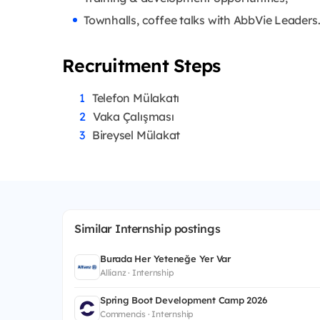
Townhalls, coffee talks with AbbVie Leaders
Recruitment Steps
Telefon Mülakatı
Vaka Çalışması
Bireysel Mülakat
Similar Internship postings
Burada Her Yeteneğe Yer Var
Allianz · Internship
Spring Boot Development Camp 2026
Commencis · Internship