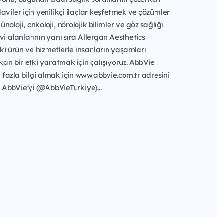
aviler için yenilikçi ilaçlar keşfetmek ve çözümler
oloji, onkoloji, nörolojik bilimler ve göz sağlığı
vi alanlarının yanı sıra Allergan Aesthetics
i ürün ve hizmetlerle insanların yaşamları
akan bir etki yaratmak için çalışıyoruz. AbbVie
fazla bilgi almak için www.abbvie.com.tr adresini
, AbbVie'yi (@AbbVieTurkiye)...