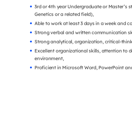
3rd or 4th year Undergraduate or Master’s s
Genetics or a related field),
Able to work at least 3 days in a week and c
Strong verbal and written communication ski
Strong analytical, organization, critical-think
Excellent organizational skills, attention to d
environment,
Proficient in Microsoft Word, PowerPoint an