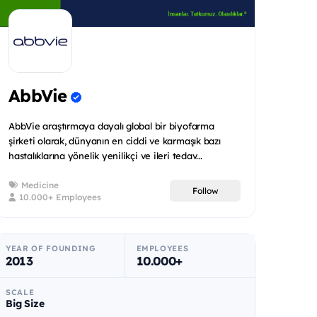
AbbVie
AbbVie araştırmaya dayalı global bir biyofarma
şirketi olarak, dünyanın en ciddi ve karmaşık bazı
hastalıklarına yönelik yenilikçi ve ileri tedav...
Medicine
Follow
10.000+ Employees
YEAR OF FOUNDING
EMPLOYEES
2013
10.000+
SCALE
Big Size