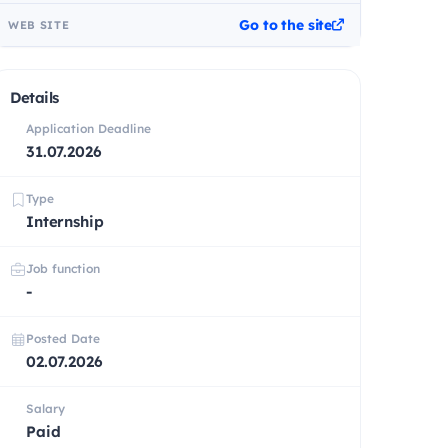
Go to the site
WEB SITE
Details
Application Deadline
31.07.2026
Type
Internship
Job function
-
Posted Date
02.07.2026
Salary
Paid