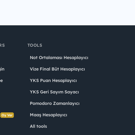
RS
TOOLS
Not Ortalaması Hesaplayıcı
in
Vize Final Büt Hesaplayıcı
ee
YKS Puan Hesaplayıcı
YKS Geri Sayım Sayacı
Pomodoro Zamanlayıcı
s
Maaş Hesaplayıcı
Oy Ver
All tools