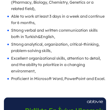
(Pharmacy, Biology, Chemistry, Genetics or a
related field),
Able to work at least 3 days in a week and continue
for 6 months,
Strong verbal and written communication skills
both in Turkish&English,
Strong analytical, organization, critical-thinking,
problem-solving skills,
Excellent organizational skills, attention to detail,
and the ability to prioritize in a changing
environment,
Proficient in Microsoft Word, PowerPoint and Excel.