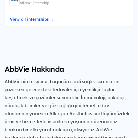
Allianz · Internship
View all internships →
AbbVie Hakkında
AbbVie'nin misyonu, bugünün ciddi sağlık sorunlarını
çözerken gelecekteki tedaviler için yenilikçi ilaçlar
keşfetmek ve çözümler sunmaktır. İmmünoloji, onkoloji,
nörolojik bilimler ve göz sağlığı gibi temel tedavi
alanlarının yanı sıra Allergan Aesthetics portföyümüzdeki
ürün ve hizmetlerle insanların yaşamları üzerinde iz
bırakan bir etki yaratmak için çalışıyoruz. AbbVie
hakkında daha fazla bilgi almak için www.abbvie.com.tr