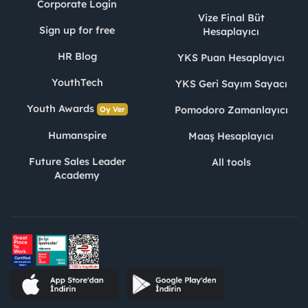
Corporate Login
Vize Final Büt
Sign up for free
Hesaplayıcı
HR Blog
YKS Puan Hesaplayıcı
YouthTech
YKS Geri Sayım Sayacı
Youth Awards
Pomodoro Zamanlayıcı
Oy Ver
Humanspire
Maaş Hesaplayıcı
Future Sales Leader
All tools
Academy