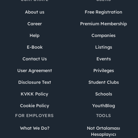
About us
Free Registration
Career
Premium Membership
Help
Companies
E-Book
Listings
Contact Us
Events
User Agreement
Privileges
Disclosure Text
Student Clubs
KVKK Policy
Schools
Cookie Policy
YouthBlog
FOR EMPLOYERS
TOOLS
What We Do?
Not Ortalaması
Hesaplayıcı