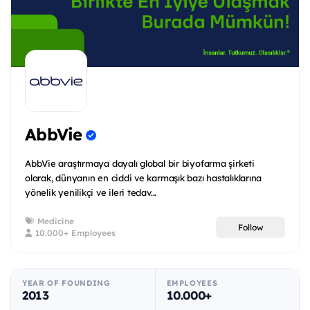
AbbVie
AbbVie araştırmaya dayalı global bir biyofarma şirketi
olarak, dünyanın en ciddi ve karmaşık bazı hastalıklarına
yönelik yenilikçi ve ileri tedav...
Medicine
Follow
10.000+ Employees
YEAR OF FOUNDING
EMPLOYEES
2013
10.000+