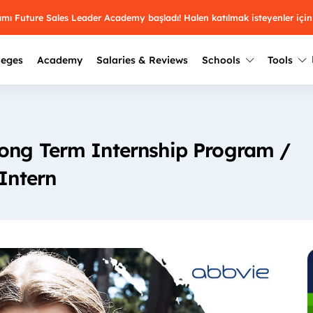
ramı Future Sales Leader Academy başladı! Halen katılmak isteyenler için
leges
Academy
Salaries & Reviews
Schools
Tools
Winners
Results from past years
ong Term Internship Program /
2025
Winners
Üniversite kulüplerin
keşfet.
Youth Awards 2026
 Intern
2024
Winners
Türkiye ve dünyadak
Pick the best across 29
hakkında bilgi al.
categories.
2023
Winners
Farklı liseleri incel
Vote now
2022
yakından tanı.
Winners