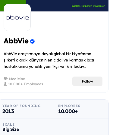
AbbVie
AbbVie araştırmaya dayalı global bir biyofarma
şirketi olarak, dünyanın en ciddi ve karmaşık bazı
hastalıklarına yönelik yenilikçi ve ileri tedav...
Medicine
Follow
10.000+ Employees
YEAR OF FOUNDING
EMPLOYEES
2013
10.000+
SCALE
Big Size