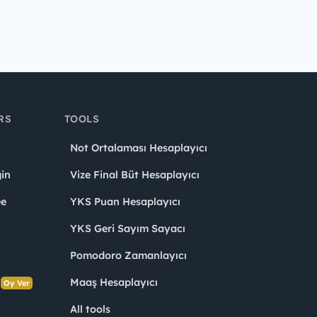
RS
TOOLS
Not Ortalaması Hesaplayıcı
in
Vize Final Büt Hesaplayıcı
ee
YKS Puan Hesaplayıcı
YKS Geri Sayım Sayacı
Pomodoro Zamanlayıcı
s
Maaş Hesaplayıcı
Oy Ver
All tools