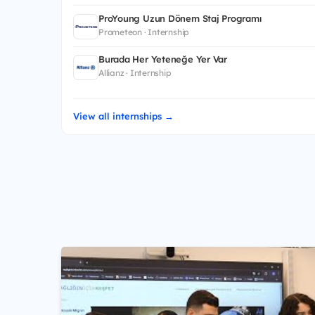
ProYoung Uzun Dönem Staj Programı
Prometeon · Internship
Burada Her Yeteneğe Yer Var
Allianz · Internship
View all internships →