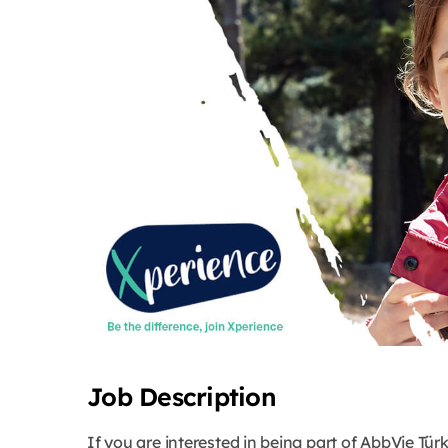
Job Description
If you are interested in being part of AbbVie Tür