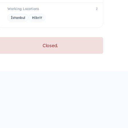
Working Locations
2
İstanbul
Hibrit
Closed.