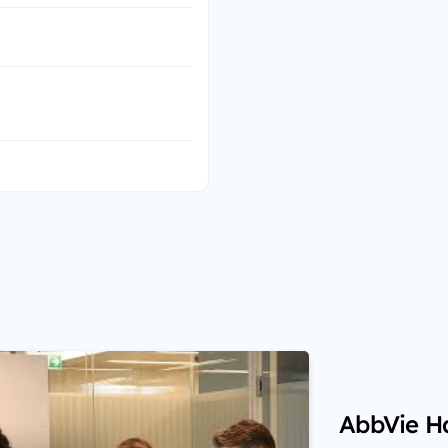
AbbVie H