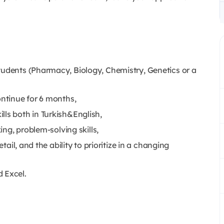
tudents (Pharmacy, Biology, Chemistry, Genetics or a
ontinue for 6 months,
lls both in Turkish&English,
ing, problem-solving skills,
etail, and the ability to prioritize in a changing
d Excel.