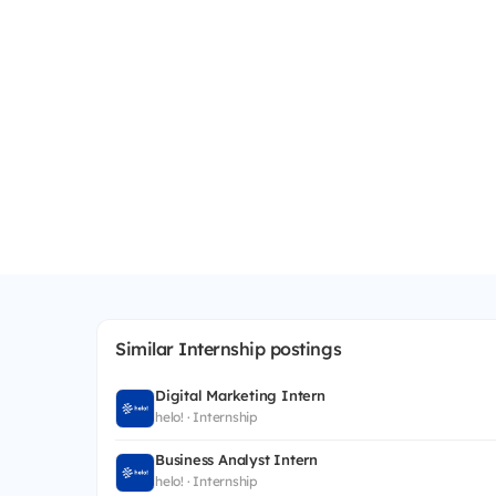
Similar Internship postings
Digital Marketing Intern
helo! · Internship
Business Analyst Intern
helo! · Internship