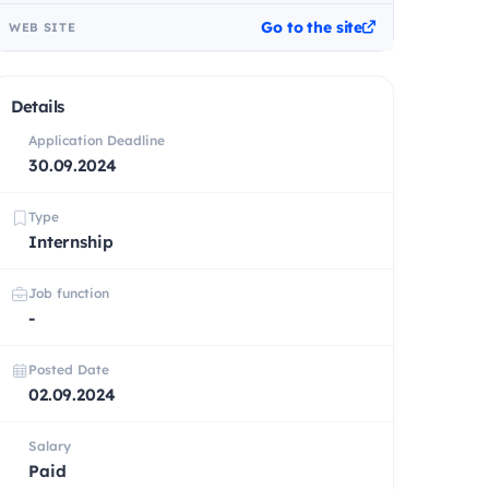
Go to the site
WEB SITE
Details
Application Deadline
30.09.2024
Type
Internship
Job function
-
Posted Date
02.09.2024
Salary
Paid