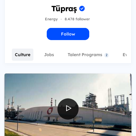
Tüpraş
Energy
·
8.478 follower
Follow
Culture
Jobs
Talent Programs
Event
2