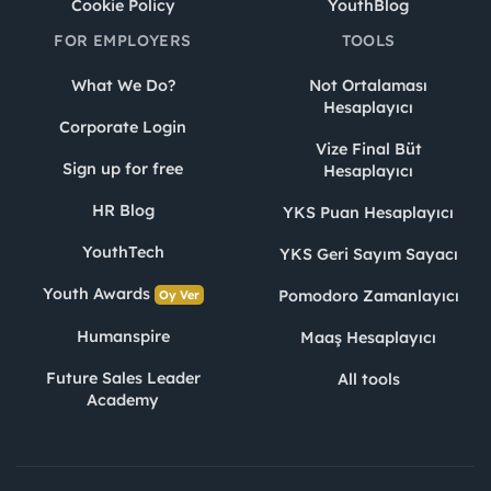
Cookie Policy
YouthBlog
FOR EMPLOYERS
TOOLS
What We Do?
Not Ortalaması
Hesaplayıcı
Corporate Login
Vize Final Büt
Sign up for free
Hesaplayıcı
HR Blog
YKS Puan Hesaplayıcı
YouthTech
YKS Geri Sayım Sayacı
Youth Awards
Pomodoro Zamanlayıcı
Oy Ver
Humanspire
Maaş Hesaplayıcı
Future Sales Leader
All tools
Academy