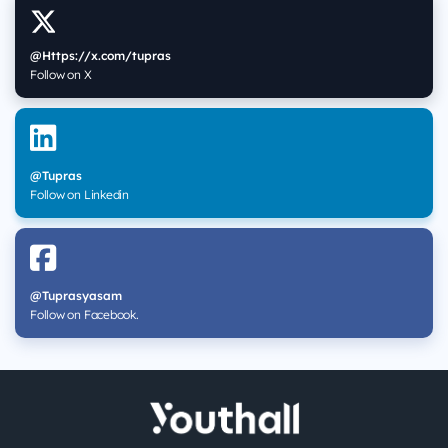
@Https://x.com/tupras
Follow on X
@Tupras
Follow on Linkedin
@Tuprasyasam
Follow on Facebook.