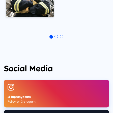
Social Media
@Tuprasyasam
Follow on Instagram.