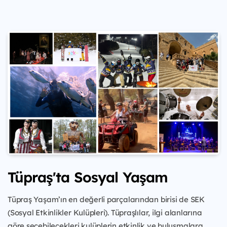
Tüpraş'ta Sosyal Yaşam
Tüpraş Yaşam’ın en değerli parçalarından birisi de SEK
(Sosyal Etkinlikler Kulüpleri). Tüpraşlılar, ilgi alanlarına
göre seçebilecekleri kulüplerin etkinlik ve buluşmalara