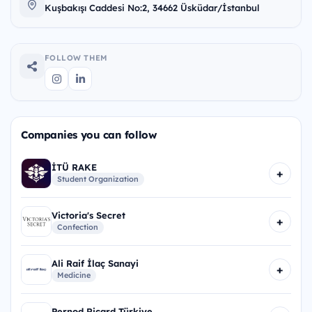
Kuşbakışı Caddesi No:2, 34662 Üsküdar/İstanbul
FOLLOW THEM
Companies you can follow
İTÜ RAKE
+
Student Organization
Victoria's Secret
+
Confection
Ali Raif İlaç Sanayi
+
Medicine
Pernod Ricard Türkiye