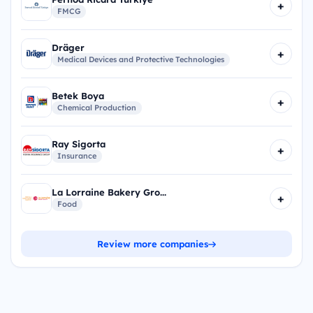
+
FMCG
Dräger
+
Medical Devices and Protective Technologies
Betek Boya
+
Chemical Production
Ray Sigorta
+
Insurance
La Lorraine Bakery Gro...
+
Food
Review more companies