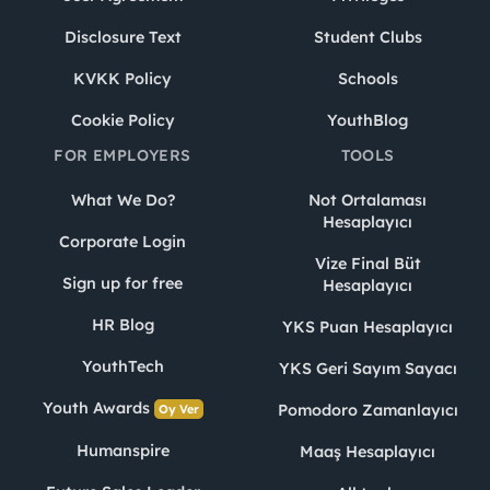
Disclosure Text
Student Clubs
KVKK Policy
Schools
Cookie Policy
YouthBlog
FOR EMPLOYERS
TOOLS
What We Do?
Not Ortalaması
Hesaplayıcı
Corporate Login
Vize Final Büt
Sign up for free
Hesaplayıcı
HR Blog
YKS Puan Hesaplayıcı
YouthTech
YKS Geri Sayım Sayacı
Youth Awards
Pomodoro Zamanlayıcı
Oy Ver
Humanspire
Maaş Hesaplayıcı