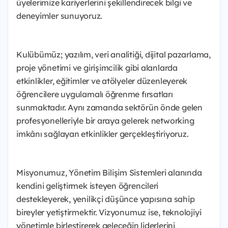
üyelerimize kariyerlerini şekillendirecek bilgi ve
deneyimler sunuyoruz.
Kulübümüz; yazılım, veri analitiği, dijital pazarlama,
proje yönetimi ve girişimcilik gibi alanlarda
etkinlikler, eğitimler ve atölyeler düzenleyerek
öğrencilere uygulamalı öğrenme fırsatları
sunmaktadır. Aynı zamanda sektörün önde gelen
profesyonelleriyle bir araya gelerek networking
imkânı sağlayan etkinlikler gerçekleştiriyoruz.
Misyonumuz, Yönetim Bilişim Sistemleri alanında
kendini geliştirmek isteyen öğrencileri
destekleyerek, yenilikçi düşünce yapısına sahip
bireyler yetiştirmektir. Vizyonumuz ise, teknolojiyi
yönetimle birleştirerek geleceğin liderlerini