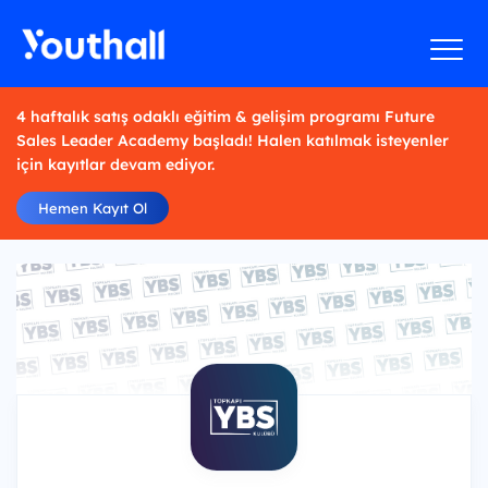
4 haftalık satış odaklı eğitim & gelişim programı Future
Sales Leader Academy başladı! Halen katılmak isteyenler
için kayıtlar devam ediyor.
Hemen Kayıt Ol