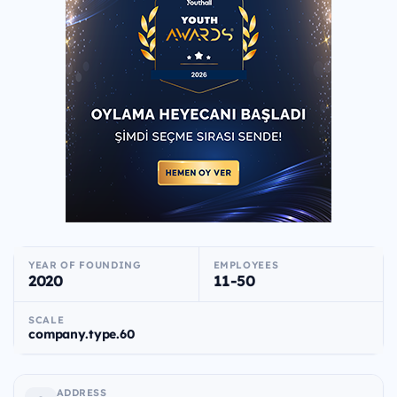
YEAR OF FOUNDING
EMPLOYEES
2020
11-50
SCALE
company.type.60
ADDRESS