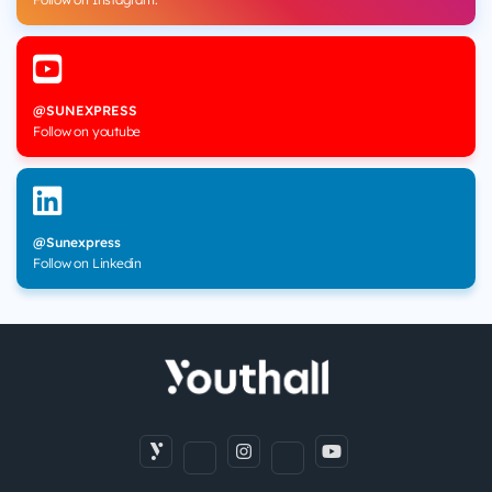
@SUNEXPRESS
Follow on youtube
@Sunexpress
Follow on Linkedin