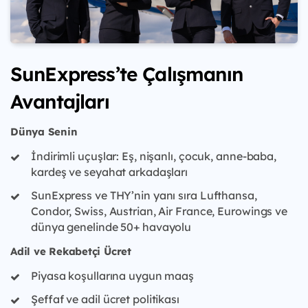
SunExpress’te Çalışmanın
Avantajları
Dünya Senin
İndirimli uçuşlar: Eş, nişanlı, çocuk, anne-baba,
kardeş ve seyahat arkadaşları
SunExpress ve THY’nin yanı sıra Lufthansa,
Condor, Swiss, Austrian, Air France, Eurowings ve
dünya genelinde 50+ havayolu
Adil ve Rekabetçi Ücret
Piyasa koşullarına uygun maaş
Şeffaf ve adil ücret politikası