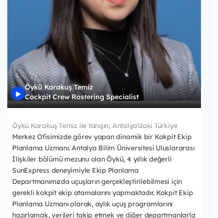
Öykü Karakuş Temiz
Cockpit Crew Rostering Specialist
Öykü Karakuş Temiz ile tanışın; Antalya’daki Türkiye
Merkez Ofisimizde görev yapan dinamik bir Kokpit Ekip
Planlama Uzmanı. Antalya Bilim Üniversitesi Uluslararası
İlişkiler bölümü mezunu olan Öykü, 4 yıllık değerli
SunExpress deneyimiyle Ekip Planlama
Departmanımızda uçuşların gerçekleştirilebilmesi için
gerekli kokpit ekip atamalarını yapmaktadır. Kokpit Ekip
Planlama Uzmanı olarak, aylık uçuş programlarını
hazırlamak, verileri takip etmek ve diğer departmanlarla