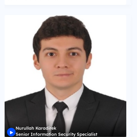
Nurullah Karadirek
Senior Information Security Specialist