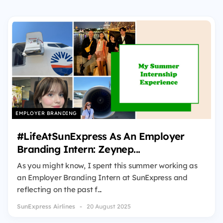
EMPLOYER BRANDING
#LifeAtSunExpress As An Employer
Branding Intern: Zeynep...
As you might know, I spent this summer working as
an Employer Branding Intern at SunExpress and
reflecting on the past f...
SunExpress Airlines
20 August 2025