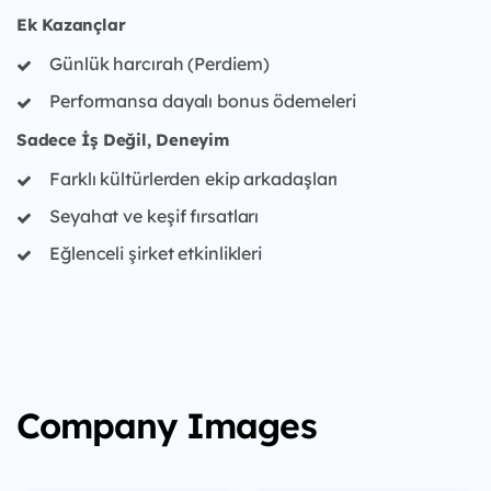
Ek Kazançlar
Günlük harcırah (Perdiem)
Performansa dayalı bonus ödemeleri
Sadece İş Değil, Deneyim
Farklı kültürlerden ekip arkadaşları
Seyahat ve keşif fırsatları
Eğlenceli şirket etkinlikleri
Company Images