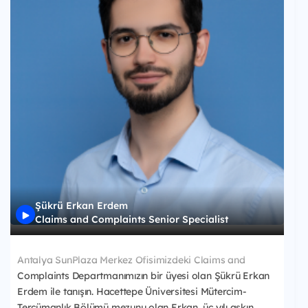
Şükrü Erkan Erdem
Claims and Complaints Senior Specialist
Antalya SunPlaza Merkez Ofisimizdeki Claims and
Complaints Departmanımızın bir üyesi olan Şükrü Erkan
Erdem ile tanışın. Hacettepe Üniversitesi Mütercim-
Tercümanlık Bölümü mezunu olan Erkan, üç yılı aşkın