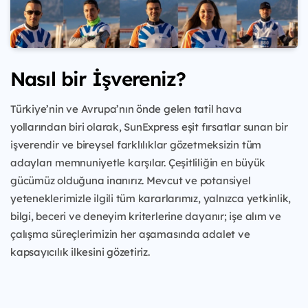
Nasıl bir İşvereniz?
Türkiye’nin ve Avrupa’nın önde gelen tatil hava
yollarından biri olarak, SunExpress eşit fırsatlar sunan bir
işverendir ve bireysel farklılıklar gözetmeksizin tüm
adayları memnuniyetle karşılar. Çeşitliliğin en büyük
gücümüz olduğuna inanırız. Mevcut ve potansiyel
yeteneklerimizle ilgili tüm kararlarımız, yalnızca yetkinlik,
bilgi, beceri ve deneyim kriterlerine dayanır; işe alım ve
çalışma süreçlerimizin her aşamasında adalet ve
kapsayıcılık ilkesini gözetiriz.