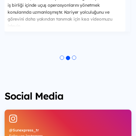
iş birliği içinde uçuş operasyonlarını yönetmek
konularında uzmanlaşmıştır. Kariyer yolculuğunu ve
görevini daha yakından tanımak için kısa videomuzu
izleyin.
Social Media
@Sunexpress_tr
Follow on Instagram.