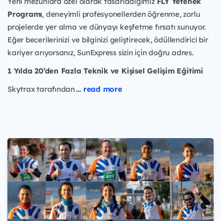
Yeni mezunlara özel olarak tasarladığımız
FLY Yetenek
Programı
, deneyimli profesyonellerden öğrenme, zorlu
projelerde yer alma ve dünyayı keşfetme fırsatı sunuyor.
Eğer becerilerinizi ve bilginizi geliştirecek, ödüllendirici bir
kariyer arıyorsanız, SunExpress sizin için doğru adres.
1 Yılda 20’den Fazla Teknik ve Kişisel Gelişim Eğitimi
Skytrax tarafından
… read more