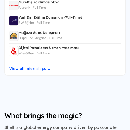
Müfettiş Yardımcısı 2026
Akbank · Full Time
Yurt Dışı Eğitim Danışmanı (Full-Time)
EW Eğitim · Full Time
Mağaza Satış Danışmanı
Hupalupa Mağaza · Full Time
Dijital Pazarlama Uzman Yardımcısı
Wise&Rise · Full Time
View all internships →
What brings the magic?
Shell is a global energy company driven by passionate