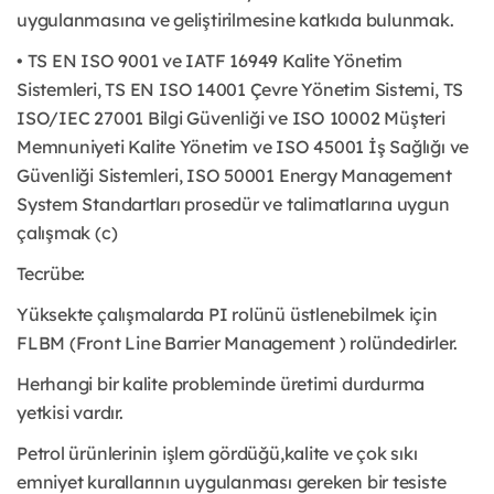
uygulanmasına ve geliştirilmesine katkıda bulunmak.
• TS EN ISO 9001 ve IATF 16949 Kalite Yönetim
Sistemleri, TS EN ISO 14001 Çevre Yönetim Sistemi, TS
ISO/IEC 27001 Bilgi Güvenliği ve ISO 10002 Müşteri
Memnuniyeti Kalite Yönetim ve ISO 45001 İş Sağlığı ve
Güvenliği Sistemleri, ISO 50001 Energy Management
System Standartları prosedür ve talimatlarına uygun
çalışmak (c)
Tecrübe:
Yüksekte çalışmalarda PI rolünü üstlenebilmek için
FLBM (Front Line Barrier Management ) rolündedirler.
Herhangi bir kalite probleminde üretimi durdurma
yetkisi vardır.
Petrol ürünlerinin işlem gördüğü,kalite ve çok sıkı
emniyet kurallarının uygulanması gereken bir tesiste