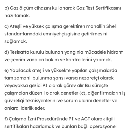
b) Gaz ölçüm cihazını kullanarak Gaz Test Sertifikasını
hazırlamak.
c) Ateşli ve yüksek çalışma gerektiren mahallin Shell
standartlarındaki emniyet çizgisine getirilmesini
sağlamak.
d) Tesisatta kurulu bulunan yangınla mücadele hidrant
ve çevrim vanaları bakım ve kontrollerini yapmak.
e) Yapılacak ateşli ve yüksekte yapılan çalışmalarda
tam zamanlı bulunma şansı varsa nezaretçi olarak
veyayoksa gezici PI olarak görev alır Bu süreçte
çalışmaları düzenli olarak denetler (c), diğer firmaların iş
güvneliği teknisyenlerini ve sorumlularını denetler ve
onlara liderlik eder.
f) Çalışma İzni Prosedüründe PI ve AGT olarak ilgili
sertifikaları hazırlamak ve bunları bağlı operasyonel