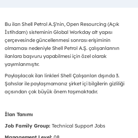
Bu ilan Shell Petrol A.Ş'nin, Open Resourcing (Açık
İstihdam) sisteminin Global Workday alt yapısı
çerçevesinde güncellenmesi sonrası erişiminin
olmaması nedeniyle Shell Petrol A.Ş. çalışanlarının
ilanlara başvuru yapabilmesi için özel olarak
yayımlanmıştır. ​
Paylaşılacak ilan linkleri Shell Çalışanları dışında 3.
Şahıslar ile paylaşmamanız şirket içi bilgilerin gizliliği
açısından çok büyük önem taşımaktadır.
İlan Tanımı
Job Family Group:
Technical Support Jobs
Management Level:
08