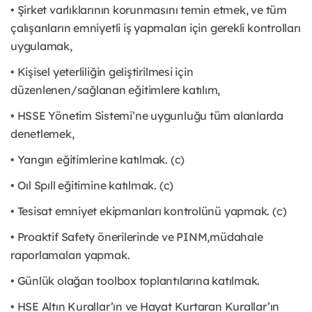
• Şirket varlıklarının korunmasını temin etmek, ve tüm
çalışanların emniyetli iş yapmaları için gerekli kontrolları
uygulamak,
• Kişisel yeterliliğin geliştirilmesi için
düzenlenen/sağlanan eğitimlere katılım,
• HSSE Yönetim Sistemi’ne uygunluğu tüm alanlarda
denetlemek,
• Yangın eğitimlerine katılmak. (c)
• Oıl Spıll eğitimine katılmak. (c)
• Tesisat emniyet ekipmanları kontrolünü yapmak. (c)
• Proaktif Safety önerilerinde ve PINM,müdahale
raporlamaları yapmak.
• Günlük olağan toolbox toplantılarına katılmak.
• HSE Altın Kurallar’ın ve Hayat Kurtaran Kurallar’ın