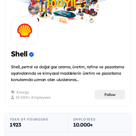
Shell
Shell, petrol ve doğal gaz arama, üretim, rafine ve pazarlama
aşamalarında ve kimyasal maddelerin üretim ve pazarlama
konularında uzman olan uluslararas...
Energy
Follow
10.000+ Employees
YEAR OF FOUNDING
EMPLOYEES
1923
10.000+