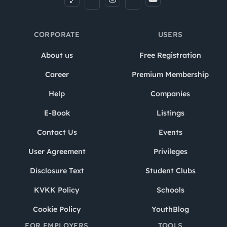
CORPORATE
USERS
About us
Free Registration
Career
Premium Membership
Help
Companies
E-Book
Listings
Contact Us
Events
User Agreement
Privileges
Disclosure Text
Student Clubs
KVKK Policy
Schools
Cookie Policy
YouthBlog
FOR EMPLOYERS
TOOLS