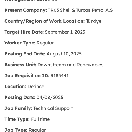
Present Company:
TR03 Shell & Turcas Petrol A.S
Country/Region of Work Location:
Türkiye
Target Hire Date:
September 1, 2025
Worker Type:
Regular
Posting End Date:
August 10, 2025
Business Unit:
Downstream and Renewables
Job Requisition ID:
R185441
Location:
Derince
Posting Date:
04/08/2025
Job Family:
Technical Support
Time Type:
Full time
Job Type:
Regular