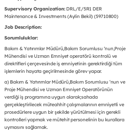
Supervisory Organization:
DRL/E/5R1 DER
Maintenance & Investments (Aylin Bekil) (59710800)
Job Description:
Sorumluluklar:
Bakım & Yatırımlar Müdürü,Bakım Sorumlusu ‘nun,Proje
Mühendisi ve Uzman Emniyet operatörü kontrolü ve
direktifleri çerçevesinde iş emniyetinin gerektirdiği tüm
işlemlerin hayata geçirilmesinde görev yapar.
a) Bakım & Yatırımlar Müdürü,Bakım Sorumlusu ‘nun ve
Proje Mühendisi ve Uzman Emniyet Operatörünün
verdiği iş programına uygun olarak;sahada
gerçekleştirilecek müteahhit çalışmalarının emniyetli ve
prosedürlere uygun bir şekilde yürütülmesi için gerekli
kontrolleri yapmak ve mütehit personelinin bu kurallara
uymasını sağlamak.