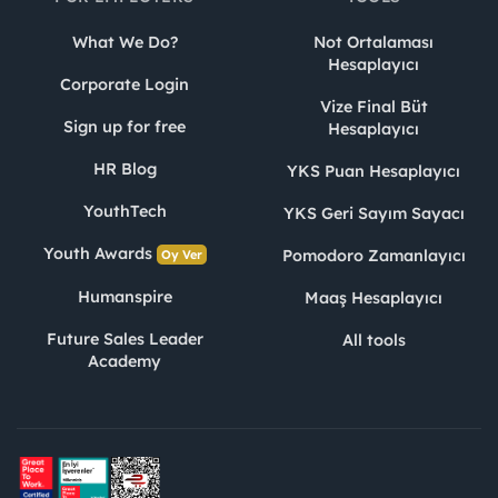
What We Do?
Not Ortalaması
Hesaplayıcı
Corporate Login
Vize Final Büt
Sign up for free
Hesaplayıcı
HR Blog
YKS Puan Hesaplayıcı
YouthTech
YKS Geri Sayım Sayacı
Youth Awards
Pomodoro Zamanlayıcı
Oy Ver
Humanspire
Maaş Hesaplayıcı
Future Sales Leader
All tools
Academy