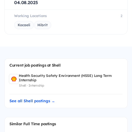
04.08.2025
Working Locations
2
Kocaeli
Hibrit
Current job postings at Shell
Health Security Safety Environment (HSSE) Long Term
Internship
Shell · Internship
See all Shell postings →
Similar Full Time postings