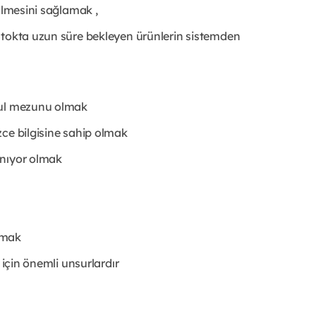
ülmesini sağlamak ,
Stokta uzun süre bekleyen ürünlerin sistemden
kul mezunu olmak
zce bilgisine sahip olmak
anıyor olmak
lmak
 için önemli unsurlardır