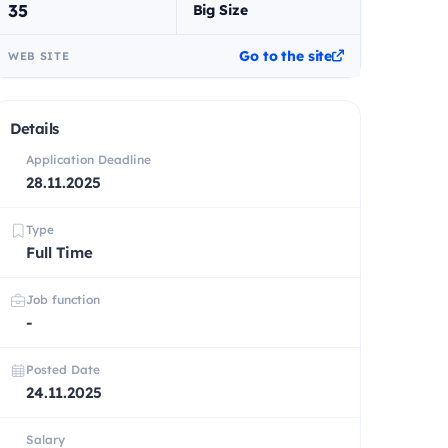
35
Big Size
Go to the site
WEB SITE
Details
Application Deadline
28.11.2025
Type
Full Time
Job function
-
Posted Date
24.11.2025
Salary