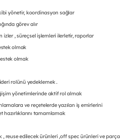
bi yönetir, koordinasyon sağlar
ığında görev alır
ler , süreçsel işlemleri ilerletir, raporlar
destek olmak
destek olmak
eri rolünü yedeklemek .
işim yönetimlerinde aktif rol almak
nlamalara ve reçetelerde yazılan iş emirlerini
ket hazırlıklarını tamamlamak
 , reuse edilecek ürünleri ,off spec ürünleri ve parça