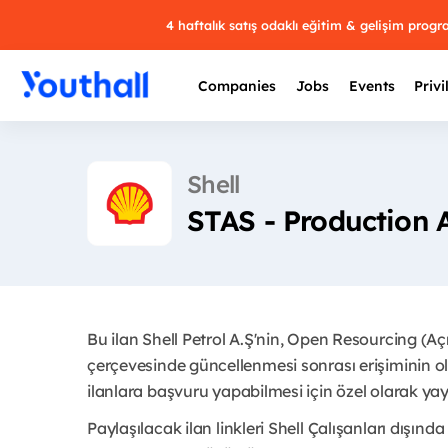
4 haftalık satış odaklı eğitim & gelişim prog
Companies
Jobs
Events
Privi
Shell
STAS - Production 
Bu ilan Shell Petrol A.Ş'nin, Open Resourcing (A
çerçevesinde güncellenmesi sonrası erişiminin ol
ilanlara başvuru yapabilmesi için özel olarak yayı
Paylaşılacak ilan linkleri Shell Çalışanları dışında 