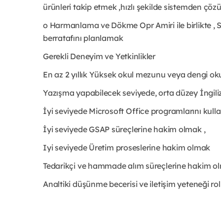
ürünleri takip etmek ,hızlı şekilde sistemden çöz
o Harmanlama ve Dökme Opr Amiri ile birlikte , 
berratafını planlamak
Gerekli Deneyim ve Yetkinlikler
En az 2 yıllık Yüksek okul mezunu veya dengi o
Yazışma yapabilecek seviyede, orta düzey İngili
İyi seviyede Microsoft Office programlarını kull
İyi seviyede GSAP süreçlerine hakim olmak ,
Iyi seviyede Üretim proseslerine hakim olmak
Tedarikçi ve hammade alım süreçlerine hakim o
Analtiki düşünme becerisi ve iletişim yeteneği rol