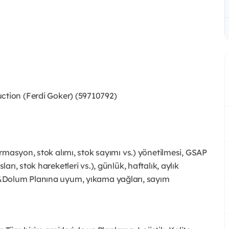
tion (Ferdi Goker) (59710792)
rmasyon, stok alımı, stok sayımı vs.) yönetilmesi, GSAP
ı, stok hareketleri vs.), günlük, haftalık, aylık
&Dolum Planına uyum, yıkama yağları, sayım