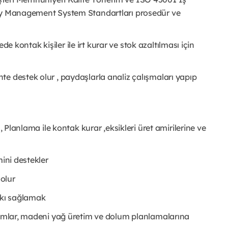
rgy Management System Standartları prosedür ve
gede kontak kişiler ile irt kurar ve stok azaltılması için
e destek olur , paydaşlarla analiz çalışmaları yapıp
, Planlama ile kontak kurar ,eksikleri üret amirilerine ve
mini destekler
 olur
tkı sağlamak
amamlar, madeni yağ üretim ve dolum planlamalarına