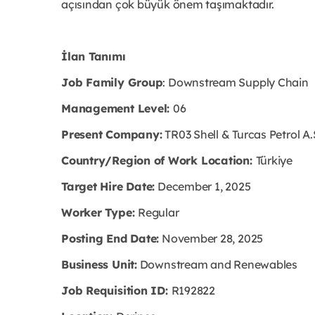
açısından çok büyük önem taşımaktadır.
İlan Tanımı
Job Family Group
: Downstream Supply Chain
Management Level:
06
Present Company:
TR03 Shell & Turcas Petrol A.
Country/Region of Work Location:
Türkiye
Target Hire Date:
December 1, 2025
Worker Type:
Regular
Posting End Date:
November 28, 2025
Business Unit:
Downstream and Renewables
Job Requisition ID:
R192822