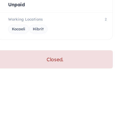
Unpaid
Working Locations
2
Kocaeli
Hibrit
Closed.