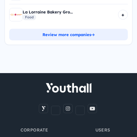
La Lorraine Bakery Gro...
+
Food
Review more companies
CORPORATE
USERS