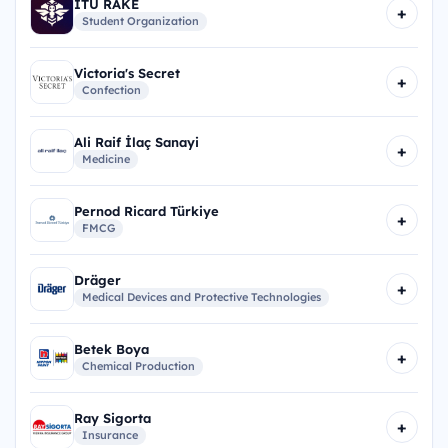
İTÜ RAKE
+
Student Organization
Victoria's Secret
+
Confection
Ali Raif İlaç Sanayi
+
Medicine
Pernod Ricard Türkiye
+
FMCG
Dräger
+
Medical Devices and Protective Technologies
Betek Boya
+
Chemical Production
Ray Sigorta
+
Insurance