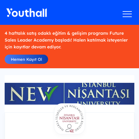
4 haftalık satış odaklı eğitim & gelişim programı Future
Sales Leader Academy başladı! Halen katılmak isteyenler
için kayıtlar devam ediyor.
Hemen Kayıt Ol