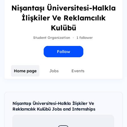
Nișantașı Üniversitesi-Halkla
İlişkiler Ve Reklamcılık
Kulübü
Student Organization
·
1 follower
Follow
Home page
Jobs
Events
Nișantașı Üniversitesi-Halkla İlişkiler Ve
Reklamcılık Kulübü Jobs and Internships