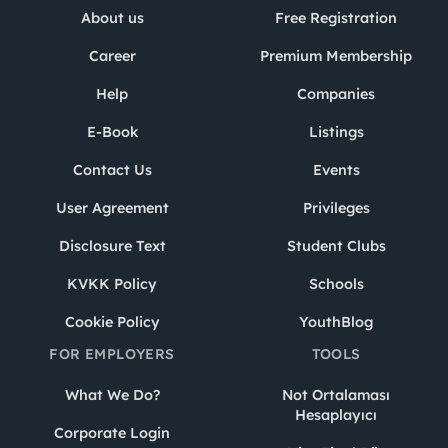
About us
Free Registration
Career
Premium Membership
Help
Companies
E-Book
Listings
Contact Us
Events
User Agreement
Privileges
Disclosure Text
Student Clubs
KVKK Policy
Schools
Cookie Policy
YouthBlog
FOR EMPLOYERS
TOOLS
What We Do?
Not Ortalaması
Hesaplayıcı
Corporate Login