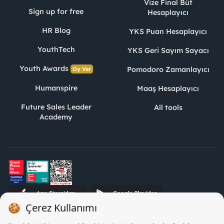
Vize Final Büt
Sign up for free
Hesaplayıcı
HR Blog
YKS Puan Hesaplayıcı
YouthTech
YKS Geri Sayım Sayacı
Youth Awards
Pomodoro Zamanlayıcı
Oy Ver
Humanspire
Maaş Hesaplayıcı
Future Sales Leader
All tools
Academy