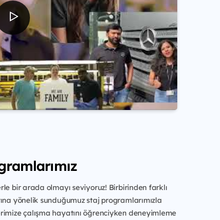
ogramlarımız
le bir arada olmayı seviyoruz! Birbirinden farklı
rına yönelik sunduğumuz staj programlarımızla
rimize çalışma hayatını öğrenciyken deneyimleme