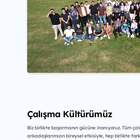
Çalışma Kültürümüz
Biz birlikte başarmanın gücüne inanıyoruz. Tüm ça
arkadaşlarımızın bireysel etkisiyle, hep birlikte far