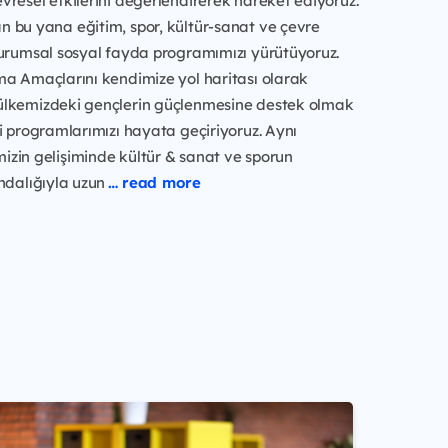
resel etkilerini değerlendirerek hareket ediyoruz.
 bu yana eğitim, spor, kültür-sanat ve çevre
kurumsal sosyal fayda programımızı yürütüyoruz.
ma Amaçlarını kendimize yol haritası olarak
lkemizdeki gençlerin güçlenmesine destek olmak
i programlarımızı hayata geçiriyoruz. Aynı
zin gelişiminde kültür & sanat ve sporun
ndalığıyla uzun
… read more