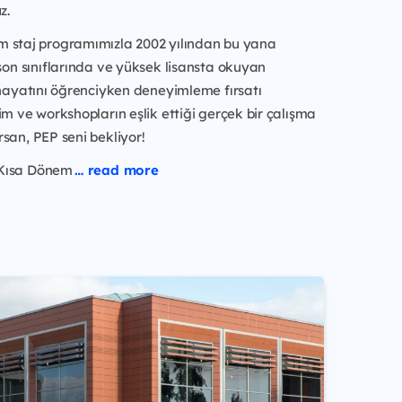
z.
 staj programımızla 2002 yılından bu yana
 son sınıflarında ve yüksek lisansta okuyan
 hayatını öğrenciyken deneyimleme fırsatı
im ve workshopların eşlik ettiği gerçek bir çalışma
san, PEP seni bekliyor!
Kısa Dönem
… read more