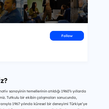
Follow
iz?
tiv sanayinin temellerinin atıldığı 1960’lı yıllarda
iz. Tutkulu bir ekibin çalışmaları sonucunda,
nıyla 1967 yılında küresel bir deneyimi Türkiye’ye