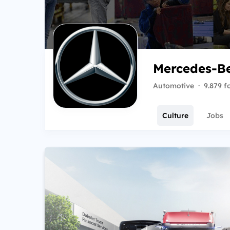
Mercedes-B
Automotive
·
9.879 f
Culture
Jobs