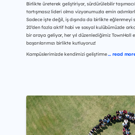
Birlikte üreterek geliştiriyor, sürdürülebilir taşımacı
tartışmasız lideri olma vizyonumuzla emin adımlarla
Sadece işte değil, iş dışında da birlikte eğlenmeyi 
20’den fazla aktif hobi ve sosyal kulübümüzde ark
bir araya geliyor, her yıl düzenlediğimiz TownHall e
başarılarımızı birlikte kutluyoruz!
Kampüslerimizde kendimizi geliştirme
… read mor