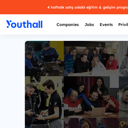
4 haftalık satış odaklı eğitim & gelişim prog
Companies
Jobs
Events
Privi