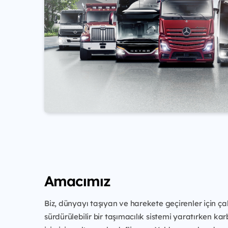
Amacımız
Biz, dünyayı taşıyan ve harekete geçirenler için ça
sürdürülebilir bir taşımacılık sistemi yaratırken k