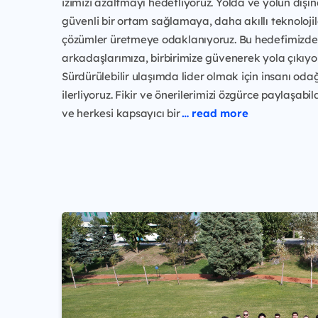
izimizi azaltmayı hedefliyoruz. Yolda ve yolun dış
güvenli bir ortam sağlamaya, daha akıllı teknolojil
çözümler üretmeye odaklanıyoruz. Bu hedefimizde
arkadaşlarımıza, birbirimize güvenerek yola çıkıyo
Sürdürülebilir ulaşımda lider olmak için insanı od
ilerliyoruz. Fikir ve önerilerimizi özgürce paylaşabil
ve herkesi kapsayıcı bir
… read more