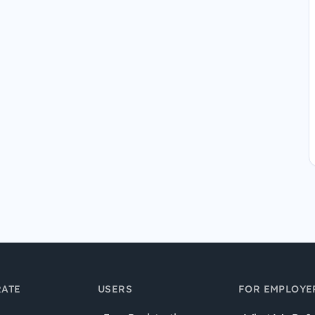
ATE
USERS
FOR EMPLOYE