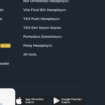
Not Ortalaması Hesaplayıcı
in
Vize Final Büt Hesaplayıcı
ee
YKS Puan Hesaplayıcı
YKS Geri Sayım Sayacı
Pomodoro Zamanlayıcı
s
Maaş Hesaplayıcı
Oy Ver
All tools
Leader