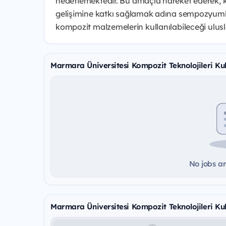
hedeflemektedir. Bu amaçla hareket ederek, k
gelişimine katkı sağlamak adına sempozyumlar
kompozit malzemelerin kullanılabileceği ulusl
Marmara Üniversitesi Kompozit Teknolojileri Ku
No jobs ar
Marmara Üniversitesi Kompozit Teknolojileri Ku