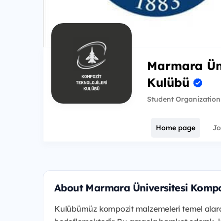
Marmara Üni
Kulübü
Student Organization
Home page
Jo
About Marmara Üniversitesi Kompoz
Kulübümüz kompozit malzemeleri temel alarak;