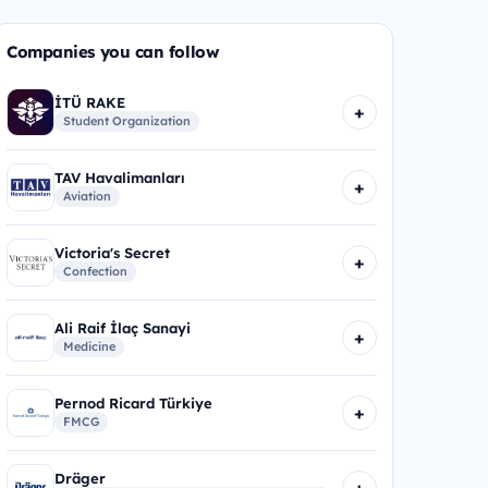
Companies you can follow
İTÜ RAKE
+
Student Organization
TAV Havalimanları
+
Aviation
Victoria's Secret
+
Confection
Ali Raif İlaç Sanayi
+
Medicine
Pernod Ricard Türkiye
+
FMCG
Dräger