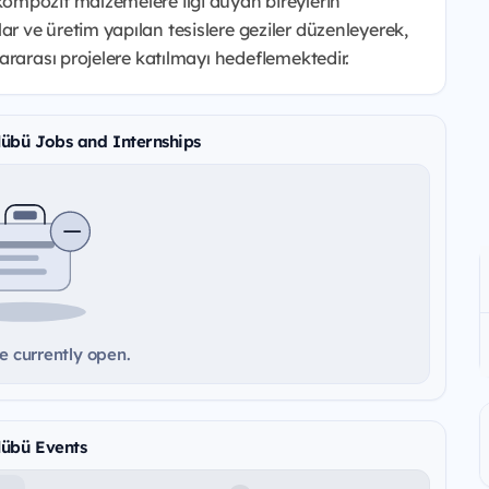
ompozit malzemelere ilgi duyan bireylerin
 ve üretim yapılan tesislere geziler düzenleyerek,
ararası projelere katılmayı hedeflemektedir.
lübü Jobs and Internships
e currently open.
lübü Events