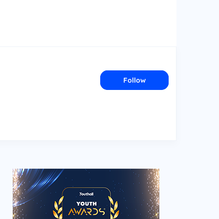
Follow