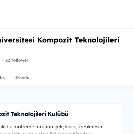
versitesi Kompozit Teknolojileri
·
22 follower
bs
Events
it Teknolojileri Kulübü
 bu malzeme türünün geliştirilip, üretilmesini