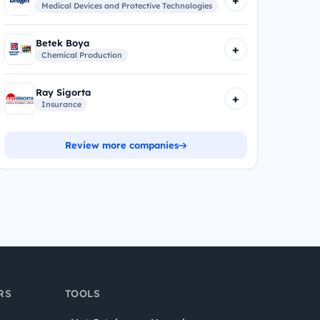
+
Medical Devices and Protective Technologies
Betek Boya
+
Chemical Production
Ray Sigorta
+
Insurance
Review more companies
RS
TOOLS