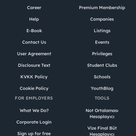
Career
Premium Membership
Help
Companies
E-Book
Listings
Contact Us
Events
User Agreement
Privileges
Disclosure Text
Student Clubs
KVKK Policy
Schools
Cookie Policy
YouthBlog
FOR EMPLOYERS
TOOLS
What We Do?
Not Ortalaması
Hesaplayıcı
Corporate Login
Vize Final Büt
Sign up for free
Hesaplayıcı