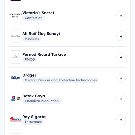
Victoria's Secret
+
Confection
Ali Raif İlaç Sanayi
+
Medicine
Pernod Ricard Türkiye
+
FMCG
Dräger
+
Medical Devices and Protective Technologies
Betek Boya
+
Chemical Production
Ray Sigorta
+
Insurance