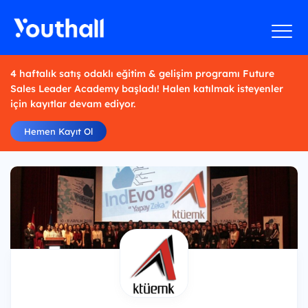
4 haftalık satış odaklı eğitim & gelişim programı Future
Sales Leader Academy başladı! Halen katılmak isteyenler
için kayıtlar devam ediyor.
Hemen Kayıt Ol