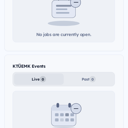
No jobs are currently open.
KTÜEMK Events
Live
Past
0
0