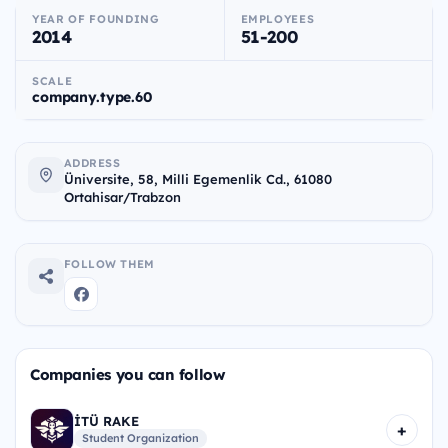
YEAR OF FOUNDING
EMPLOYEES
2014
51-200
SCALE
company.type.60
ADDRESS
Üniversite, 58, Milli Egemenlik Cd., 61080
Ortahisar/Trabzon
FOLLOW THEM
Companies you can follow
İTÜ RAKE
+
Student Organization