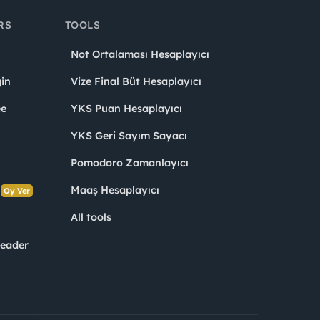
RS
TOOLS
Not Ortalaması Hesaplayıcı
in
Vize Final Büt Hesaplayıcı
ee
YKS Puan Hesaplayıcı
YKS Geri Sayım Sayacı
Pomodoro Zamanlayıcı
s
Maaş Hesaplayıcı
Oy Ver
All tools
Leader