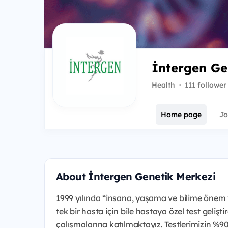
İntergen Ge
Health
·
111 follower
Home page
Jo
About İntergen Genetik Merkezi
1999 yılında “insana, yaşama ve bilime önem ve
tek bir hasta için bile hastaya özel test gelişt
çalışmalarına katılmaktayız. Testlerimizin %9