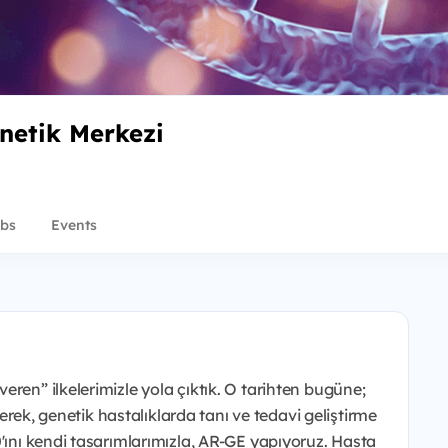
netik Merkezi
bs
Events
ren” ilkelerimizle yola çıktık. O tarihten bugüne;
irerek, genetik hastalıklarda tanı ve tedavi geliştirme
0'ını kendi tasarımlarımızla, AR-GE yapıyoruz. Hasta