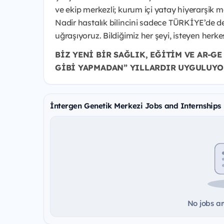
ve ekip merkezli; kurum içi yatay hiyerarşik mo
Nadir hastalık bilincini sadece TÜRKİYE’de d
uğraşıyoruz. Bildiğimiz her şeyi, isteyen herke
BİZ YENİ BİR SAĞLIK, EĞİTİM VE AR-G
GİBİ YAPMADAN” YILLARDIR UYGULUYO
İntergen Genetik Merkezi Jobs and Internships
No jobs ar