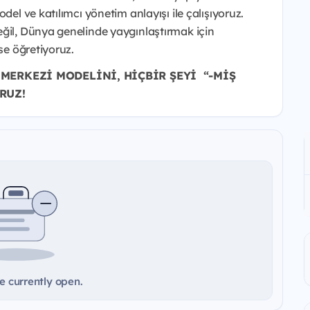
del ve katılımcı yönetim anlayışı ile çalışıyoruz.
eğil, Dünya genelinde yaygınlaştırmak için
se öğretiyoruz.
E MERKEZİ MODELİNİ, HİÇBİR ŞEYİ “-MİŞ
RUZ!
e currently open.