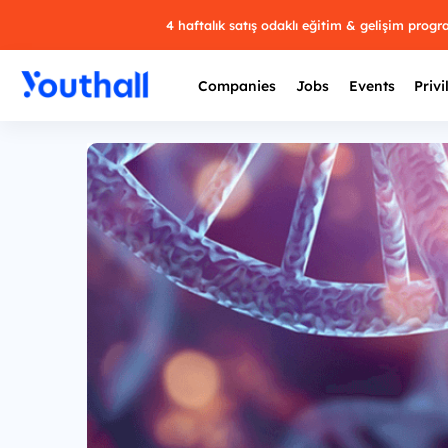
4 haftalık satış odaklı eğitim & gelişim prog
Companies
Jobs
Events
Privi