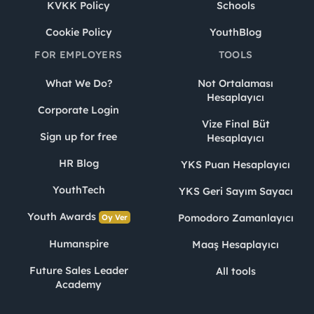
KVKK Policy
Schools
Cookie Policy
YouthBlog
FOR EMPLOYERS
TOOLS
What We Do?
Not Ortalaması
Hesaplayıcı
Corporate Login
Vize Final Büt
Sign up for free
Hesaplayıcı
HR Blog
YKS Puan Hesaplayıcı
YouthTech
YKS Geri Sayım Sayacı
Youth Awards
Pomodoro Zamanlayıcı
Oy Ver
Humanspire
Maaş Hesaplayıcı
Future Sales Leader
All tools
Academy