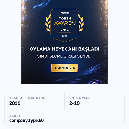
YEAR OF FOUNDING
EMPLOYEES
2016
2-10
SCALE
company.type.60