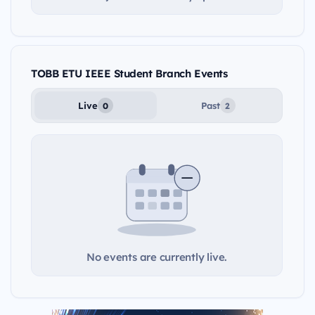
TOBB ETU IEEE Student Branch Events
Live
Past
0
2
No events are currently live.