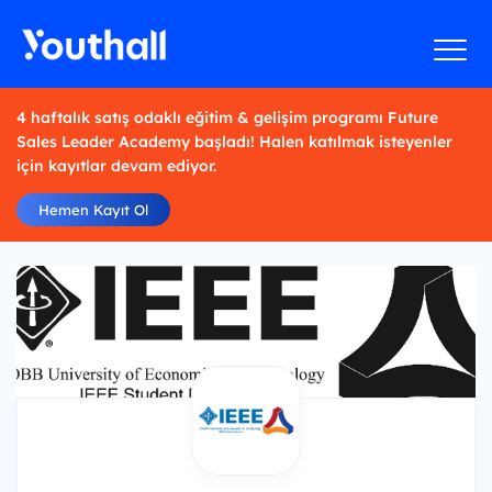
4 haftalık satış odaklı eğitim & gelişim programı Future
Sales Leader Academy başladı! Halen katılmak isteyenler
için kayıtlar devam ediyor.
Hemen Kayıt Ol