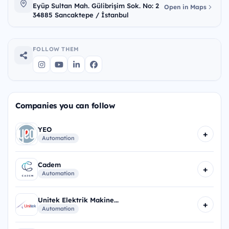
Eyüp Sultan Mah. Gülibrişim Sok. No: 2
Open in Maps
34885 Sancaktepe / İstanbul
FOLLOW THEM
Companies you can follow
YEO
+
Automation
Cadem
+
Automation
Unitek Elektrik Makine...
+
Automation