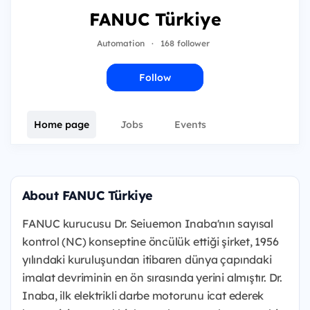
FANUC Türkiye
Automation
·
168 follower
Follow
Home page
Jobs
Events
About FANUC Türkiye
FANUC kurucusu Dr. Seiuemon Inaba'nın sayısal
kontrol (NC) konseptine öncülük ettiği şirket, 1956
yılındaki kuruluşundan itibaren dünya çapındaki
imalat devriminin en ön sırasında yerini almıştır. Dr.
Inaba, ilk elektrikli darbe motorunu icat ederek