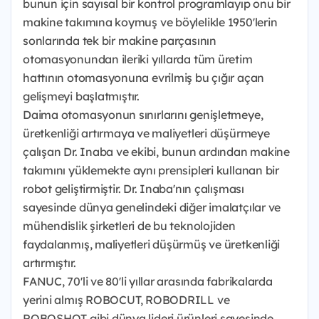
bunun için sayısal bir kontrol programlayıp onu bir
makine takımına koymuş ve böylelikle 1950'lerin
sonlarında tek bir makine parçasının
otomasyonundan ileriki yıllarda tüm üretim
hattının otomasyonuna evrilmiş bu çığır açan
gelişmeyi başlatmıştır.
Daima otomasyonun sınırlarını genişletmeye,
üretkenliği artırmaya ve maliyetleri düşürmeye
çalışan Dr. Inaba ve ekibi, bunun ardından makine
takımını yüklemekte aynı prensipleri kullanan bir
robot geliştirmiştir. Dr. Inaba'nın çalışması
sayesinde dünya genelindeki diğer imalatçılar ve
mühendislik şirketleri de bu teknolojiden
faydalanmış, maliyetleri düşürmüş ve üretkenliği
artırmıştır.
FANUC, 70'li ve 80'li yıllar arasında fabrikalarda
yerini almış ROBOCUT, ROBODRILL ve
ROBOSHOT gibi dünya lideri ürünleri sayesinde