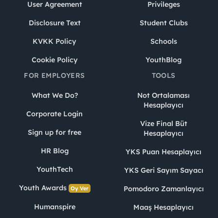
User Agreement
Privileges
Disclosure Text
Student Clubs
KVKK Policy
Schools
Cookie Policy
YouthBlog
FOR EMPLOYERS
TOOLS
What We Do?
Not Ortalaması
Hesaplayıcı
Corporate Login
Vize Final Büt
Sign up for free
Hesaplayıcı
HR Blog
YKS Puan Hesaplayıcı
YouthTech
YKS Geri Sayım Sayacı
Youth Awards
Pomodoro Zamanlayıcı
Oy Ver
Humanspire
Maaş Hesaplayıcı