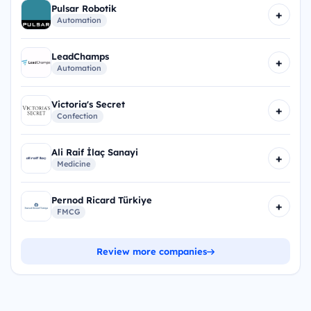
Pulsar Robotik
+
Automation
LeadChamps
+
Automation
Victoria's Secret
+
Confection
Ali Raif İlaç Sanayi
+
Medicine
Pernod Ricard Türkiye
+
FMCG
Review more companies