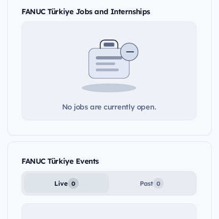
FANUC Türkiye Jobs and Internships
No jobs are currently open.
FANUC Türkiye Events
Live
Past
0
0