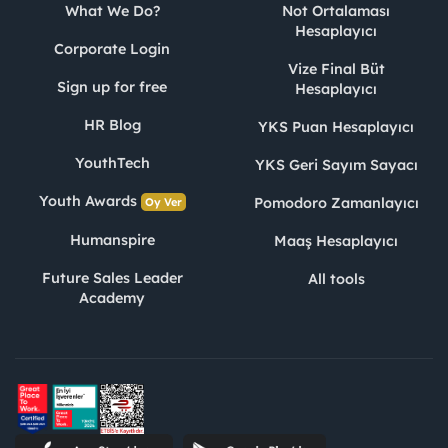
What We Do?
Not Ortalaması
Hesaplayıcı
Corporate Login
Vize Final Büt
Sign up for free
Hesaplayıcı
HR Blog
YKS Puan Hesaplayıcı
YouthTech
YKS Geri Sayım Sayacı
Youth Awards
Pomodoro Zamanlayıcı
Oy Ver
Humanspire
Maaş Hesaplayıcı
Future Sales Leader
All tools
Academy