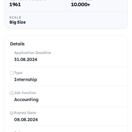
1961
10.000+
SCALE
Big Size
Details
Application Deadline
31.08.2024
Type
Internship
Job function
Accounting
Posted Date
08.08.2024