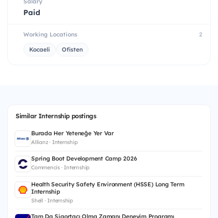
Salary
Paid
Working Locations
2
Kocaeli
Ofisten
Similar Internship postings
Burada Her Yeteneğe Yer Var
Allianz · Internship
Spring Boot Development Camp 2026
Commencis · Internship
Health Security Safety Environment (HSSE) Long Term
Internship
Shell · Internship
Tam Da Sigortacı Olma Zamanı Deneyim Programı