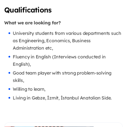
Qualifications
What we are looking for?
University students from various departments such
as Engineering, Economics, Business
Administration etc,
Fluency in English (Interviews conducted in
English),
Good team player with strong problem-solving
skills,
Willing to learn,
Living in Gebze, İzmit, İstanbul Anatolian Side.