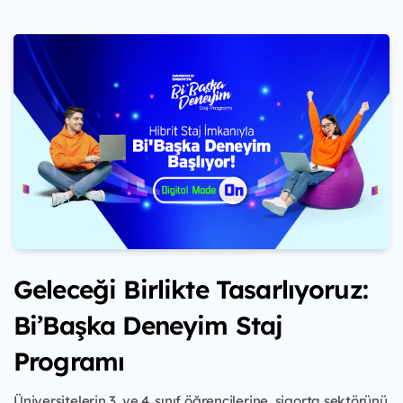
Geleceği Birlikte Tasarlıyoruz:
Bi’Başka Deneyim Staj
Programı
Üniversitelerin 3. ve 4. sınıf öğrencilerine, sigorta sektörünü