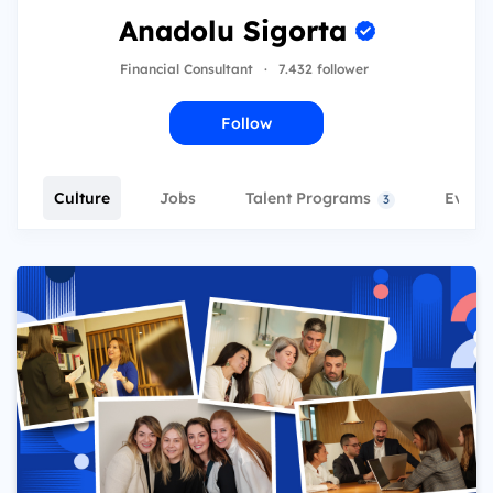
Anadolu Sigorta
Financial Consultant
·
7.432 follower
Follow
Culture
Jobs
Talent Programs
Event
3