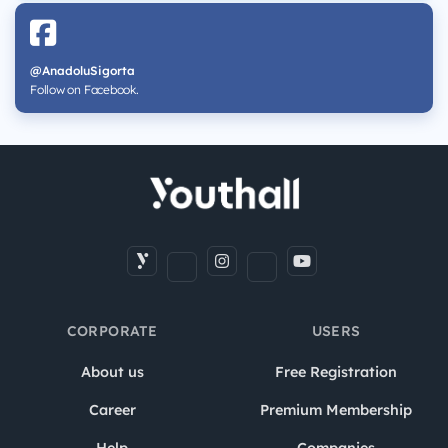
@AnadoluSigorta
Follow on Facebook.
CORPORATE
USERS
About us
Free Registration
Career
Premium Membership