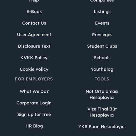
Help
Companies
E-Book
Listings
Contact Us
Events
User Agreement
Privileges
Disclosure Text
Student Clubs
KVKK Policy
Schools
Cookie Policy
YouthBlog
FOR EMPLOYERS
TOOLS
What We Do?
Not Ortalaması
Hesaplayıcı
Corporate Login
Vize Final Büt
Sign up for free
Hesaplayıcı
HR Blog
YKS Puan Hesaplayıcı