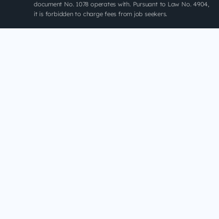
document No. 1078 operates with. Pursuant to Law No. 4904,
it is forbidden to charge fees from job seekers.