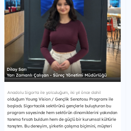
Dilay Sarı
Yarı Zamanlı Çalışan - Süreç Yönetimi Müdürlüğü
Anadolu Sigorta ile yolculuğum, iki yıl önce dahil
olduğum Young Vision / Gençlik Senatosu Programı ile
başladı. Sigortacılık sektörünü gençlerle buluşturan bu
program sayesinde hem sektörün dinamiklerini yakından
tanıma fırsatı buldum hem de güçlü bir kurumsal kültürle
tanıştım. Bu deneyim, şirketin çalışma biçimini, müşteri