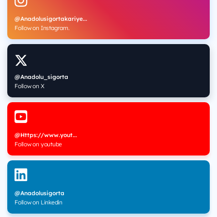
@Anadolusigortakariye...
Follow on Instagram.
@Anadolu_sigorta
Follow on X
@Https://www.yout...
Follow on youtube
@Anadolusigorta
Follow on Linkedin