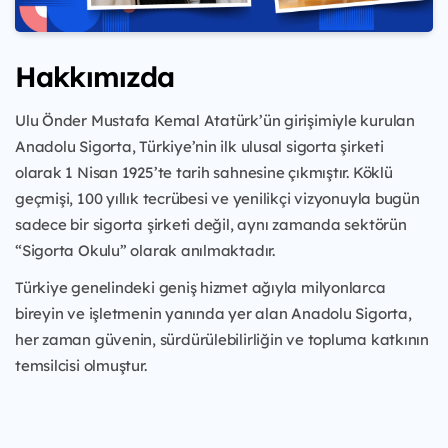
Hakkımızda
Ulu Önder Mustafa Kemal Atatürk’ün girişimiyle kurulan
Anadolu Sigorta, Türkiye’nin ilk ulusal sigorta şirketi
olarak 1 Nisan 1925’te tarih sahnesine çıkmıştır. Köklü
geçmişi, 100 yıllık tecrübesi ve yenilikçi vizyonuyla bugün
sadece bir sigorta şirketi değil, aynı zamanda sektörün
“Sigorta Okulu” olarak anılmaktadır.
Türkiye genelindeki geniş hizmet ağıyla milyonlarca
bireyin ve işletmenin yanında yer alan Anadolu Sigorta,
her zaman güvenin, sürdürülebilirliğin ve topluma katkının
temsilcisi olmuştur.