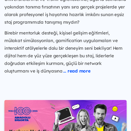
yakından tanıma fırsatının yanı sıra gerçek projelerde yer
alarak profesyonel iş hayatına hazırlık imkânı sunan eşsiz
staj programımızla tanışmış mıydın?
Birebir mentorluk desteği, kişisel gelişim eğitimleri,
mülakat simülasyonları, gamification uygulamaları ve
interaktif atölyelerle dolu bir deneyim seni bekliyor! Hem
dijital hem de yüz yüze gerçekleşen bu staj, liderlerle
doğrudan etkileşim kurmanı, güçlü bir network
oluşturmanı ve iş dünyasına
… read more