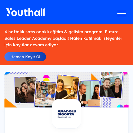
4 haftalık satış odaklı eğitim & gelişim programı Future
Sales Leader Academy başladı! Halen katılmak isteyenler
için kayıtlar devam ediyor.
Hemen Kayıt Ol