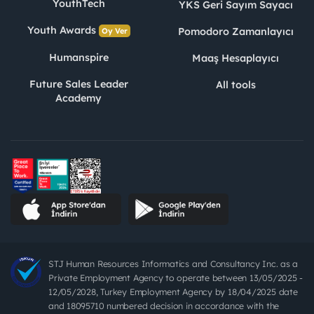
YouthTech
YKS Geri Sayım Sayacı
Youth Awards
Pomodoro Zamanlayıcı
Oy Ver
Humanspire
Maaş Hesaplayıcı
Future Sales Leader
All tools
Academy
STJ Human Resources Informatics and Consultancy Inc. as a
Private Employment Agency to operate between 13/05/2025 -
12/05/2028, Turkey Employment Agency by 18/04/2025 date
and 18095710 numbered decision in accordance with the