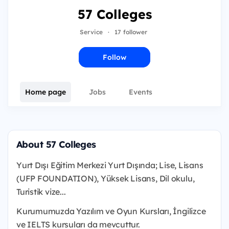
57 Colleges
Service
·
17 follower
Follow
Home page
Jobs
Events
About 57 Colleges
Yurt Dışı Eğitim Merkezi Yurt Dışında; Lise, Lisans
(UFP FOUNDATION), Yüksek Lisans, Dil okulu,
Turistik vize...
Kurumumuzda Yazılım ve Oyun Kursları, İngilizce
ve IELTS kursuları da mevcuttur.