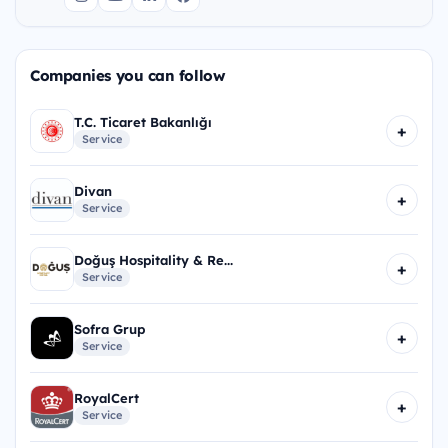
Companies you can follow
T.C. Ticaret Bakanlığı
+
Service
Divan
+
Service
Doğuş Hospitality & Re...
+
Service
Sofra Grup
+
Service
RoyalCert
+
Service