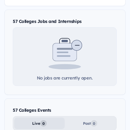
57 Colleges Jobs and Internships
No jobs are currently open.
57 Colleges Events
Live
Past
0
0