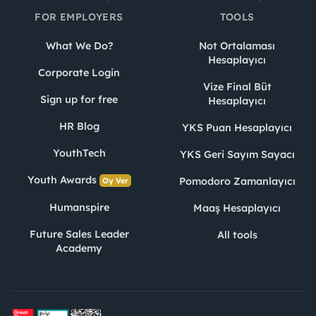
FOR EMPLOYERS
TOOLS
What We Do?
Not Ortalaması
Hesaplayıcı
Corporate Login
Vize Final Büt
Sign up for free
Hesaplayıcı
HR Blog
YKS Puan Hesaplayıcı
YouthTech
YKS Geri Sayım Sayacı
Youth Awards
Pomodoro Zamanlayıcı
Oy Ver
Humanspire
Maaş Hesaplayıcı
Future Sales Leader
All tools
Academy