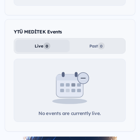
YTÜ MEDİTEK Events
Live
Past
0
0
No events are currently live.