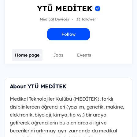
YTÜ MEDİTEK
Medical Devices
·
33 follower
Follow
Home page
Jobs
Events
About YTÜ MEDİTEK
Medikal Teknolojiler Kulübü (MEDİTEK), farklı
disiplinlerden öğrencileri (yazılım, genetik, makine,
elektronik, biyoloji, kimya, tıp vs.) bir araya
getirerek öğrencilerin bu alanlardaki ilgi ve
becerilerini artırmayı aynı zamanda da medikal