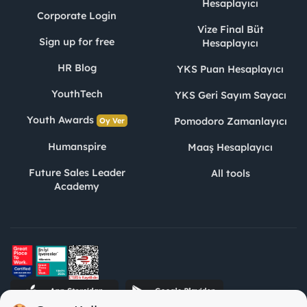
Hesaplayıcı
Corporate Login
Vize Final Büt
Sign up for free
Hesaplayıcı
HR Blog
YKS Puan Hesaplayıcı
YouthTech
YKS Geri Sayım Sayacı
Youth Awards
Pomodoro Zamanlayıcı
Oy Ver
Humanspire
Maaş Hesaplayıcı
Future Sales Leader
All tools
Academy