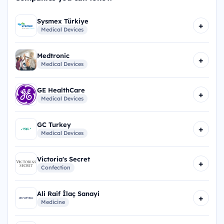
Sysmex Türkiye
+
Medical Devices
Medtronic
+
Medical Devices
GE HealthCare
+
Medical Devices
GC Turkey
+
Medical Devices
Victoria's Secret
+
Confection
Ali Raif İlaç Sanayi
+
Medicine