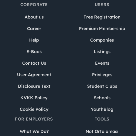
CORPORATE
USERS
About us
Free Registration
Career
Premium Membership
Help
Companies
E-Book
Listings
Contact Us
Events
User Agreement
Privileges
Disclosure Text
Student Clubs
KVKK Policy
Schools
Cookie Policy
YouthBlog
FOR EMPLOYERS
TOOLS
What We Do?
Not Ortalaması