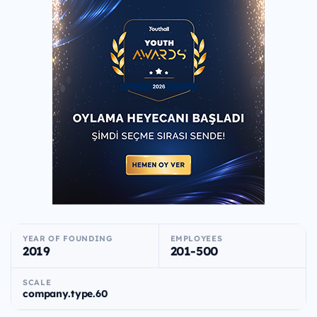
YEAR OF FOUNDING
EMPLOYEES
2019
201-500
SCALE
company.type.60