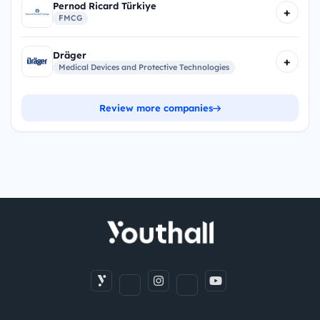
Pernod Ricard Türkiye
+
FMCG
Dräger
+
Medical Devices and Protective Technologies
Review more companies