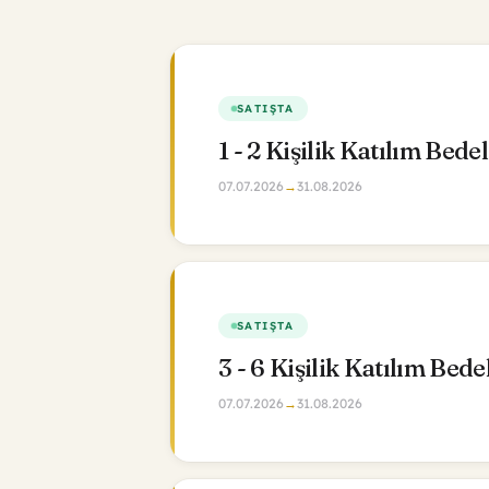
SATIŞTA
3 - 6 Kişilik Katılım Bede
07.07.2026
→
31.08.2026
SATIŞTA
7 - 10 Kişilik Katılım Bede
07.06.2026
→
31.08.2026