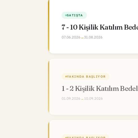
YAKINDA BAŞLIYOR
1 - 2 Kişilik Katılım Bedel
01.09.2026
→
10.09.2026
YAKINDA BAŞLIYOR
3 - 6 Kişilik Katılım Bede
01.09.2026
→
10.09.2026