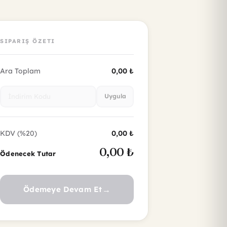
Uygula
KDV (%20)
0,00 ₺
0,00 ₺
Ödenecek Tutar
Ödemeye Devam Et
→