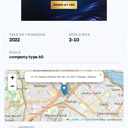
YEAR OF FOUNDING
EMPLOYEES
2022
2-10
SCALE
company.type.60
×
+
10. Yıl Caddesi Protokol Yolu No: 45 34010 Topkapı / İstanbul
−
Leaflet
|
©
OpenStreetMap
contributors
ADDRESS