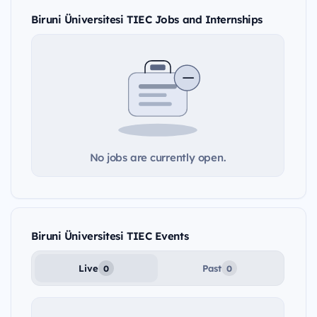
Biruni Üniversitesi TIEC Jobs and Internships
No jobs are currently open.
Biruni Üniversitesi TIEC Events
Live
Past
0
0