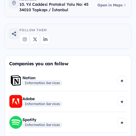
10. Yıl Caddesi Protokol Yolu No: 45
Open in Maps
34010 Topkapı / İstanbul
FOLLOW THEM
Companies you can follow
Notion
+
Information Services
Adobe
+
Information Services
Spotify
+
Information Services