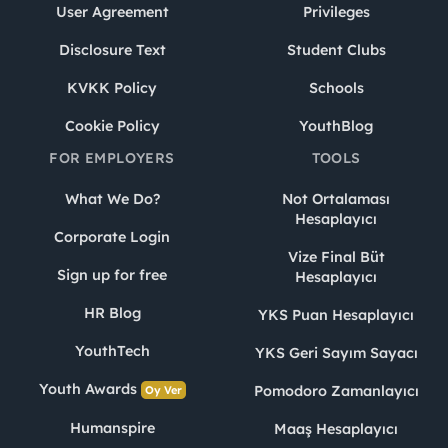
User Agreement
Privileges
Disclosure Text
Student Clubs
KVKK Policy
Schools
Cookie Policy
YouthBlog
FOR EMPLOYERS
TOOLS
What We Do?
Not Ortalaması
Hesaplayıcı
Corporate Login
Vize Final Büt
Sign up for free
Hesaplayıcı
HR Blog
YKS Puan Hesaplayıcı
YouthTech
YKS Geri Sayım Sayacı
Youth Awards
Pomodoro Zamanlayıcı
Oy Ver
Humanspire
Maaş Hesaplayıcı