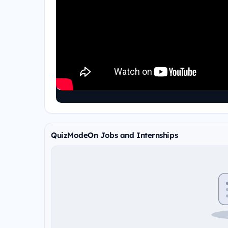
QuizModeOn Jobs and Internships