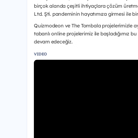
birçok alanda çeşitli ihtiyaçlara çözüm üret
Ltd. Şti. pandeminin hayatımıza girmesi ile bi
Quizmodeon ve The Tombala projelerimizle ay
tabanlı online projelerimiz ile başladığımız b
devam edeceğiz.
VIDEO