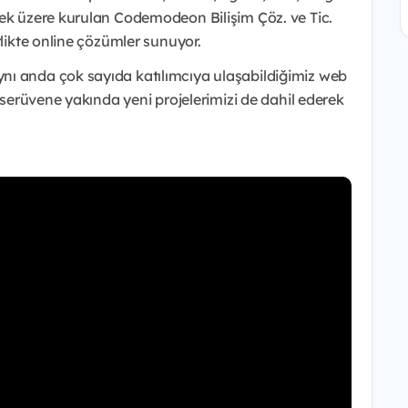
mek üzere kurulan Codemodeon Bilişim Çöz. ve Tic.
rlikte online çözümler sunuyor.
nı anda çok sayıda katılımcıya ulaşabildiğimiz web
u serüvene yakında yeni projelerimizi de dahil ederek