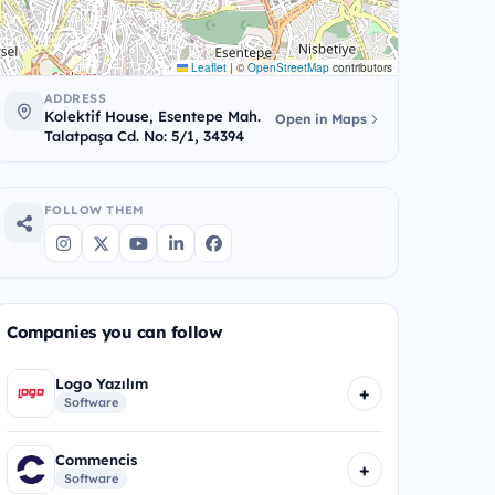
Leaflet
|
©
OpenStreetMap
contributors
ADDRESS
Kolektif House, Esentepe Mah.
Open in Maps
Talatpaşa Cd. No: 5/1, 34394
FOLLOW THEM
Companies you can follow
Logo Yazılım
+
Software
Commencis
+
Software