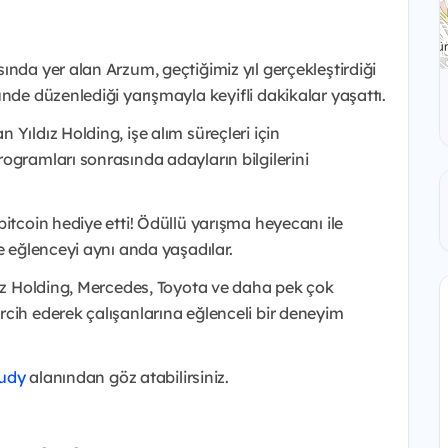
ında yer alan Arzum, geçtiğimiz yıl gerçekleştirdiği
nde düzenlediği yarışmayla keyifli dakikalar yaşattı.
Yıldız Holding, işe alım süreçleri için
ogramları sonrasında adayların bilgilerini
itcoin hediye etti! Ödüllü yarışma heyecanı ile
e eğlenceyi aynı anda yaşadılar.
ldız Holding, Mercedes, Toyota ve daha pek çok
cih ederek çalışanlarına eğlenceli bir deneyim
tudy
alanından göz atabilirsiniz.