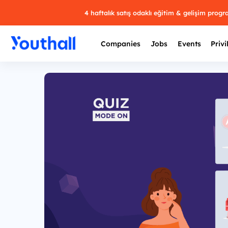
4 haftalık satış odaklı eğitim & gelişim prog
Companies
Jobs
Events
Privi