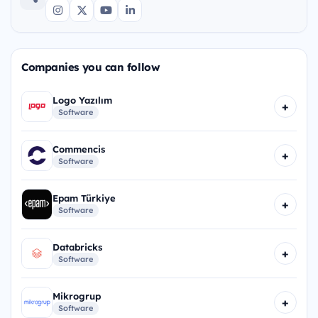
Companies you can follow
Logo Yazılım
+
Software
Commencis
+
Software
Epam Türkiye
+
Software
Databricks
+
Software
Mikrogrup
+
Software