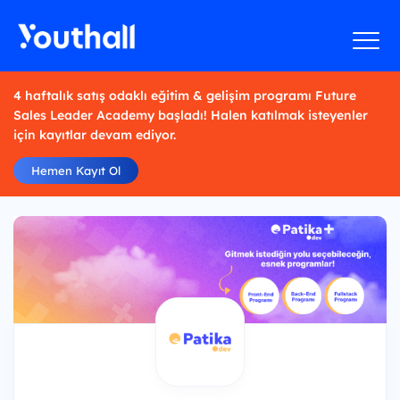
4 haftalık satış odaklı eğitim & gelişim programı Future
Sales Leader Academy başladı! Halen katılmak isteyenler
için kayıtlar devam ediyor.
Hemen Kayıt Ol