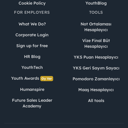
Cookie Policy
YouthBlog
FOR EMPLOYERS
TOOLS
What We Do?
Not Ortalaması
Hesaplayıcı
Corporate Login
Vize Final Büt
Sign up for free
Hesaplayıcı
HR Blog
YKS Puan Hesaplayıcı
YouthTech
YKS Geri Sayım Sayacı
Youth Awards
Pomodoro Zamanlayıcı
Oy Ver
Humanspire
Maaş Hesaplayıcı
Future Sales Leader
All tools
Academy