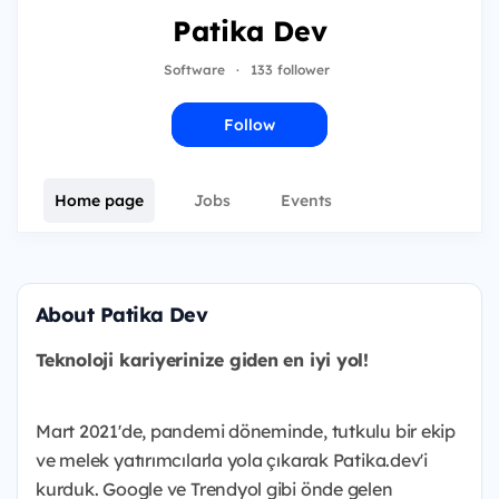
Patika Dev
Software
·
133 follower
Follow
Home page
Jobs
Events
About Patika Dev
Teknoloji kariyerinize giden en iyi yol!
Mart 2021'de, pandemi döneminde, tutkulu bir ekip
ve melek yatırımcılarla yola çıkarak Patika.dev'i
kurduk. Google ve Trendyol gibi önde gelen